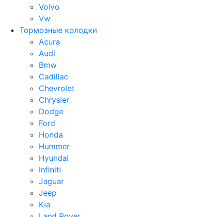
Volvo
Vw
Тормозные колодки
Acura
Audi
Bmw
Cadillac
Chevrolet
Chrysler
Dodge
Ford
Honda
Hummer
Hyundai
Infiniti
Jaguar
Jeep
Kia
Land Rover