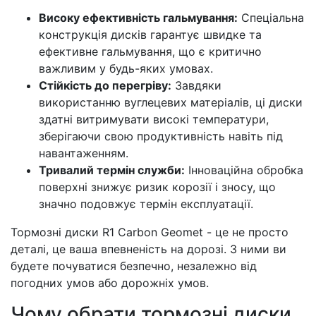
Високу ефективність гальмування:
Спеціальна
конструкція дисків гарантує швидке та
ефективне гальмування, що є критично
важливим у будь-яких умовах.
Стійкість до перегріву:
Завдяки
використанню вуглецевих матеріалів, ці диски
здатні витримувати високі температури,
зберігаючи свою продуктивність навіть під
навантаженням.
Тривалий термін служби:
Інноваційна обробка
поверхні знижує ризик корозії і зносу, що
значно подовжує термін експлуатації.
Тормозні диски R1 Carbon Geomet - це не просто
деталі, це ваша впевненість на дорозі. З ними ви
будете почуватися безпечно, незалежно від
погодних умов або дорожніх умов.
Чому обрати тормозні диски