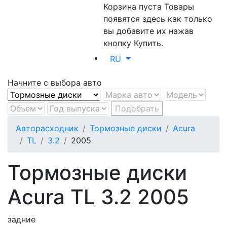
Корзина пуста
Товары
появятся здесь как только
вы добавите их нажав
кнопку Купить.
RU
Начните с выбора авто
Подобрать
Авторасходник
Тормозные диски
Acura
TL
3.2
2005
Тормозные диски
Acura TL 3.2 2005
задние