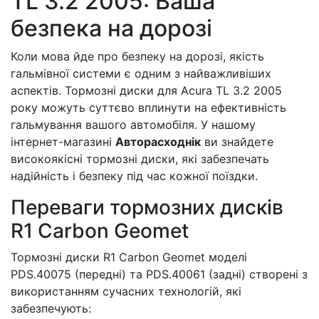
TL 3.2 2005: Ваша
безпека на дорозі
Коли мова йде про безпеку на дорозі, якість
гальмівної системи є одним з найважливіших
аспектів. Тормозні диски для Acura TL 3.2 2005
року можуть суттєво вплинути на ефективність
гальмування вашого автомобіля. У нашому
інтернет-магазині
Авторасходнік
ви знайдете
високоякісні тормозні диски, які забезпечать
надійність і безпеку під час кожної поїздки.
Переваги тормозних дисків
R1 Carbon Geomet
Тормозні диски R1 Carbon Geomet моделі
PDS.40075 (передні) та PDS.40061 (задні) створені з
використанням сучасних технологій, які
забезпечують: