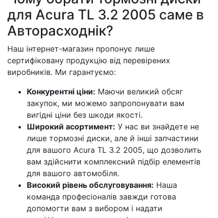
для Acura TL 3.2 2005 саме в
Авторасходнік?
Наш інтернет-магазин пропонує лише
сертифіковану продукцію від перевірених
виробників. Ми гарантуємо:
Конкурентні ціни:
Маючи великий обсяг
закупок, ми можемо запропонувати вам
вигідні ціни без шкоди якості.
Широкий асортимент:
У нас ви знайдете не
лише тормозні диски, але й інші запчастини
для вашого Acura TL 3.2 2005, що дозволить
вам здійснити комплексний підбір елементів
для вашого автомобіля.
Високий рівень обслуговування:
Наша
команда професіоналів завжди готова
допомогти вам з вибором і надати