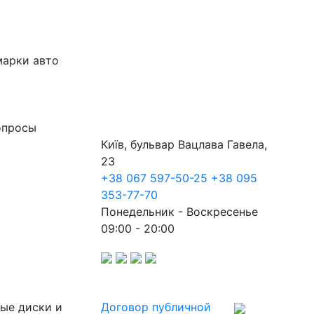
марки авто
опросы
Київ, бульвар Вацлава Гавела,
23
+38 067 597-50-25
+38 095
353-77-70
Понедельник - Воскресенье
09:00 - 20:00
ные диски и
Договор публичной