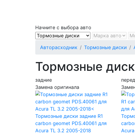
Начните с выбора авто
Авторасходник
Тормозные диски
Тормозные диски
задние
пере
Замена оригинала
Замен
Тормозные диски задние R1
Тормо
carbon geomet PDS.40061
для
carbo
Acura TL 3.2 2005-2018
Acura