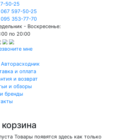
97-50-25
 067 597-50-25
 095 353-77-70
едельник - Воскресенье:
:00 по 20:00
езвоните мне
 Авторасходник
тавка и оплата
антия и возврат
тьи и обзоры
и бренды
такты
 корзина
пуста
Товары появятся здесь как только