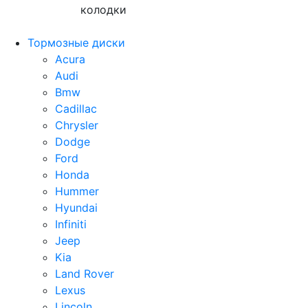
колодки
Тормозные диски
Acura
Audi
Bmw
Cadillac
Chrysler
Dodge
Ford
Honda
Hummer
Hyundai
Infiniti
Jeep
Kia
Land Rover
Lexus
Lincoln