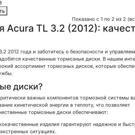
₴
ть
Показано с 1 по 2 из 2 (в
 Acura TL 3.2 (2012): качес
3.2 2012 года и заботитесь о безопасности и управляе
адобятся качественные тормозные диски. В нашем инт
рокий ассортимент тормозных дисков, которые обеспе
ужбы.
ые диски?
критически важных компонентов тормозной системы в
ание кинетической энергии в теплоту, что позволяет
ачественные тормозные диски обеспечивают:
окачественные изделия гарантируют надежное и быст
 экстренных ситуациях.