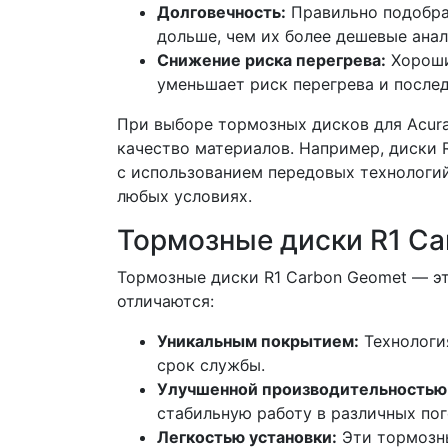
Долговечность:
Правильно подобра
дольше, чем их более дешевые анал
Снижение риска перегрева:
Хороши
уменьшает риск перегрева и после
При выборе тормозных дисков для Acura 
качество материалов. Например, диски 
с использованием передовых технологий
любых условиях.
Тормозные диски R1 Ca
Тормозные диски R1 Carbon Geomet — эт
отличаются:
Уникальным покрытием:
Технологи
срок службы.
Улучшенной производительностью
стабильную работу в различных пог
Легкостью установки:
Эти тормозны