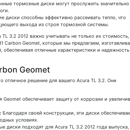
нные тормозные диски могут прослужить значительно
оги.
е диски способны эффективно рассеивать тепло, что
дующего выхода из строя тормозной системы.
TL 3.2 2012 важно учитывать не только их стоимость,
R1 Carbon Geomet, которые мы предлагаем, изготавлив
, обеспечивая отличные характеристики и надежность
rbon Geomet
о отличное решение для вашего Acura TL 3.2. Они
я Geomet обеспечивает защиту от коррозии и увеличи
:
Благодаря своей конструкции, эти диски обеспечива
одных условиях.
е диски подходят для Acura TL 3.2 2012 года выпуска,