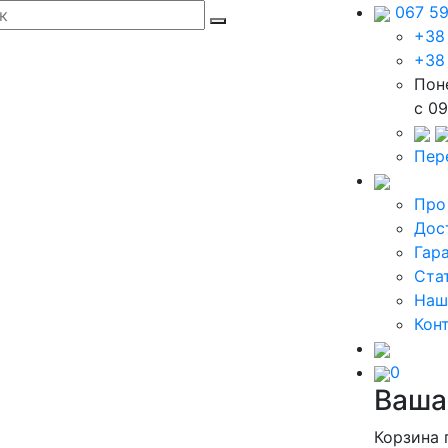
067 5
+38
+38
Пон
c 09
Пер
Про
Дос
Гар
Ста
Наш
Кон
0
Ваша
Корзина 