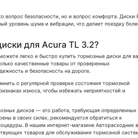
о вопрос безопасности, но и вопрос комфорта. Диски 
й уровень шума и вибрации, что делает поездку боле
иски для Acura TL 3.2?
можете легко и быстро купить тормозные диски для в
только качественные товары от проверенных
дежность и безопасность на дороге.
мнить о регулярной проверке состояния тормозной
ризнаках износа, чтобы избежать неприятностей и
мозных дисков — это работа, требующая определенных
рены в своих силах, рекомендуется обратиться к
роцедуры. В нашем интернет-магазине Авторасходник 
ствующих товаров для обслуживания тормозной систе