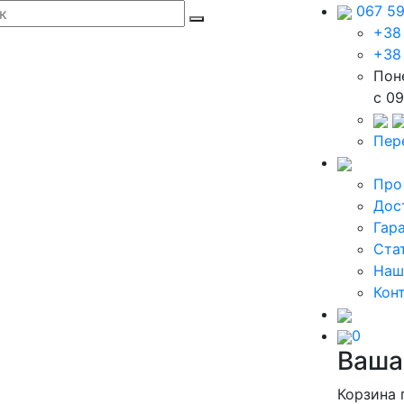
067 5
+38
+38
Пон
c 09
Пер
Про
Дос
Гар
Ста
Наш
Кон
0
Ваша
Корзина 