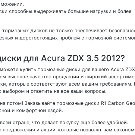
рможении.
ки способны выдерживать большие нагрузки и более
а тормозных дисков не только обеспечивает безопасно
ьезных и дорогостоящих проблем с тормозной системо
иски для Acura ZDX 3.5 2012?
можете купить тормозные диски для вашего Acura ZDX
уем высокое качество продукции и широкий ассортиме
ски, которые соответствуют всем вашим требованиям.
с выбором и ответить на все ваши вопросы.
 на потом! Заказывайте тормозные диски R1 Carbon Ge
сной и комфортной ездой.
всей стране, что делает покупку еще более удобной.
 предложения и акции, которые позволят вам сэконом