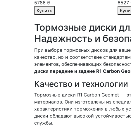
5786 ₴
6527 
Купить
Купи
Тормозные диски для
Надежность и безоп
При выборе тормозных дисков для вашег
качество, но и соответствие стандарта
элементов, обеспечивающих безопаснос
диски передние и задние R1 Carbon Ge
Качество и технологии
Тормозные диски R1 Carbon Geomet — э
материалов. Они изготовлены из специа
характеристики торможения в любых ус
диски обладают высокой устойчивостью 
службы.