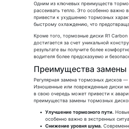
Одним из ключевых преимуществ тормоз
рассеивать тепло. Это особенно важно 
привести к ухудшению тормозных харак
быстрому охлаждению, что предотвраща
Кроме того, тормозные диски R1 Carbon
достигается за счет уникальной констр
результате вы получите более комфортн
водителя более предсказуемо и безопас
Преимущества замены 
Регулярная замена тормозных дисков — 
Изношенные или поврежденные диски мо
в свою очередь может привести к авар
преимущества замены тормозных диско
Улучшение тормозного пути.
Новые
особенно важно в экстренных ситуа
Снижение уровня шума.
Современны