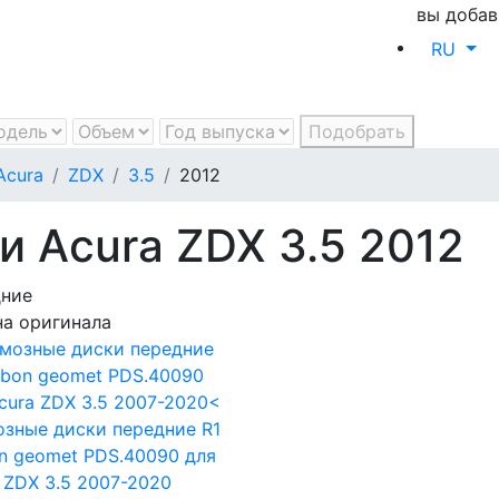
вы добав
RU
Подобрать
Acura
ZDX
3.5
2012
 Acura ZDX 3.5 2012
дние
а оригинала
зные диски передние R1
on geomet PDS.40090
для
 ZDX 3.5 2007-2020