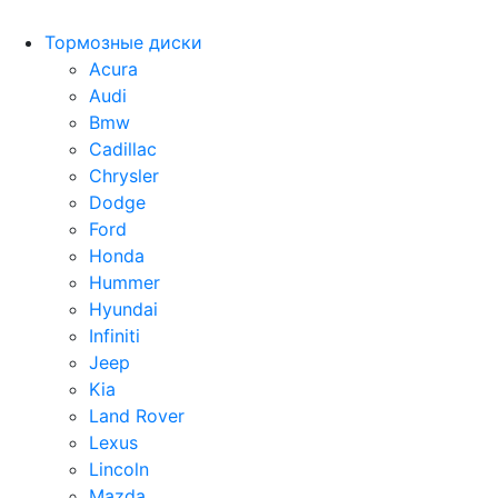
Тормозные диски
Acura
Audi
Bmw
Cadillac
Chrysler
Dodge
Ford
Honda
Hummer
Hyundai
Infiniti
Jeep
Kia
Land Rover
Lexus
Lincoln
Mazda