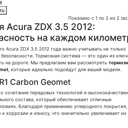
₴
ть
Показано с 1 по 2 из 2 (в
 Acura ZDX 3.5 2012:
асность на каждом километ
о Acura ZDX 3.5 2012 года важно учитывать не только
м безопасности. Тормозная система — это один из клю
ть на дороге. Мы предлагаем вам рассмотреть
тормоз
omet
, которые идеально подойдут для вашей модели.
 R1 Carbon Geomet
то сочетание передовых технологий и высококачестве
льного состава, который обеспечивает отличные
ловиях. Благодаря применению углеродного покрытия,
к коррозии и износу, что значительно увеличивает их