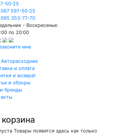
97-50-25
 067 597-50-25
 095 353-77-70
едельник - Воскресенье:
:00 по 20:00
езвоните мне
 Авторасходник
тавка и оплата
антия и возврат
тьи и обзоры
и бренды
такты
 корзина
пуста
Товары появятся здесь как только