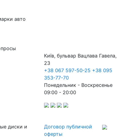
марки авто
опросы
Київ, бульвар Вацлава Гавела,
23
+38 067 597-50-25
+38 095
353-77-70
Понедельник - Воскресенье
09:00 - 20:00
ные диски и
Договор публичной
оферты