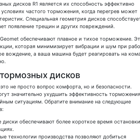
ных дисков R1 является их способность эффективно
в условиях частого торможения, когда перегрев может
теристик. Специальная геометрия дисков способствуе
ет появление трещин и других повреждений.
 Geomet обеспечивают плавное и тихое торможение. Э
укции, которая минимизирует вибрации и шум при рабо
ое вождение, а ваша машина будет реагировать на ком
но.
тормозных дисков
это не просто вопрос комфорта, но и безопасности.
гут значительно ухудшить эффективность торможения
ийным ситуациям. Обратите внимание на следующие
в:
 диски обеспечивают более короткое время остановки
циях.
е технологии производства позволяют добиться