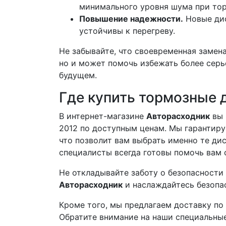
минимального уровня шума при то
Повышение надежности.
Новые дис
устойчивы к перегреву.
Не забывайте, что своевременная замен
но и может помочь избежать более сер
будущем.
Где купить тормозные д
В интернет-магазине
Авторасходник
вы 
2012 по доступным ценам. Мы гарантир
что позволит вам выбрать именно те ди
специалисты всегда готовы помочь вам 
Не откладывайте заботу о безопасности
Авторасходник
и наслаждайтесь безопа
Кроме того, мы предлагаем доставку по 
Обратите внимание на наши специальные