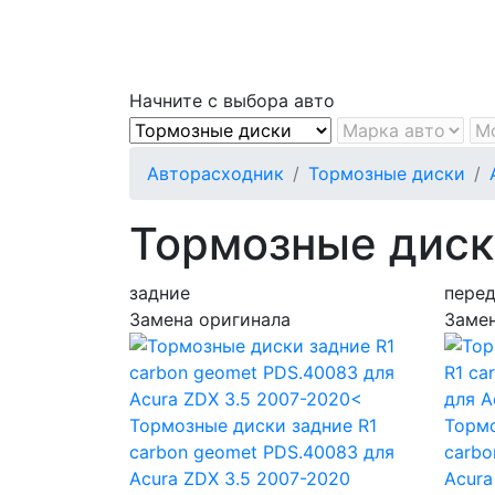
Начните с выбора авто
Авторасходник
Тормозные диски
Тормозные диски
задние
пере
Замена оригинала
Замен
Тормозные диски задние R1
Тормо
carbon geomet PDS.40083
для
carb
Acura ZDX 3.5 2007-2020
Acura