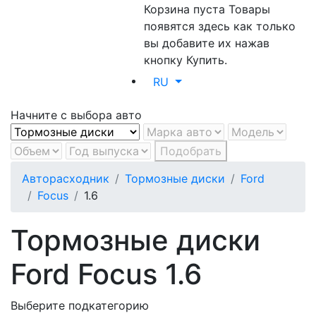
Корзина пуста
Товары
появятся здесь как только
вы добавите их нажав
кнопку Купить.
RU
Начните с выбора авто
Подобрать
Авторасходник
Тормозные диски
Ford
Focus
1.6
Тормозные диски
Ford Focus 1.6
Выберите подкатегорию