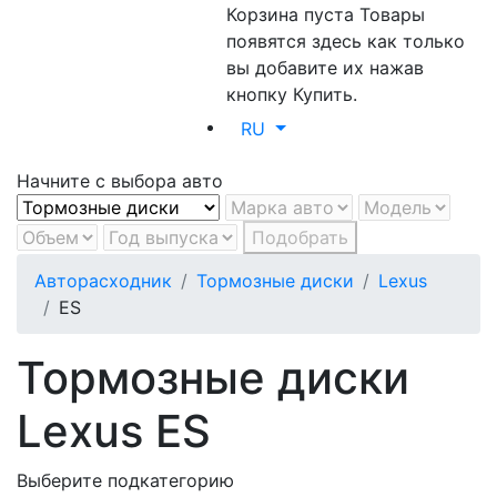
Корзина пуста
Товары
появятся здесь как только
вы добавите их нажав
кнопку Купить.
RU
Начните с выбора авто
Подобрать
Авторасходник
Тормозные диски
Lexus
ES
Тормозные диски
Lexus ES
Выберите подкатегорию