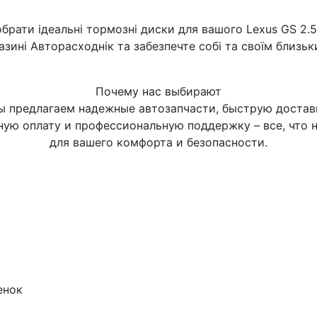
брати ідеальні тормозні диски для вашого Lexus GS 2.5
зині Авторасходнік та забезпечте собі та своїм близь
Почему нас выбирают
 предлагаем надежные автозапчасти, быструю достав
ную оплату и профессиональную поддержку – все, что 
для вашего комфорта и безопасности.
енок