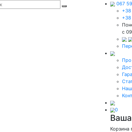
067 5
+38
+38
Пон
c 09
Пер
Про
Дос
Гар
Ста
Наш
Кон
0
Ваша
Корзина 