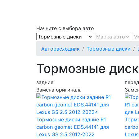
Начните с выбора авто
Авторасходник
Тормозные диски
Тормозные диски
задние
пере
Замена оригинала
Замен
Тормозные диски задние R1
Тормо
carbon geomet EDS.44141
для
carb
Lexus GS 2.5 2012-2022
Lexus