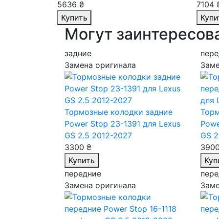
5636 ₴
7104 
Купить
Купи
Могут заинтересов
задние
пере
Замена оригинала
Заме
Тормозные колодки задние
Торм
Power Stop 23-1391
для Lexus
Powe
GS 2.5 2012-2027
GS 2
3300 ₴
3900
Купить
Куп
передние
пере
Замена оригинала
Заме