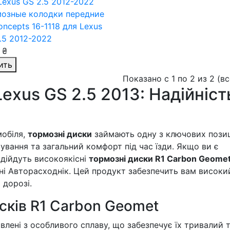
озные колодки передние
oncepts 16-1118
для Lexus
.5 2012-2022
 ₴
ить
Показано с 1 по 2 из 2 (в
exus GS 2.5 2013: Надійніст
мобіля,
тормозні диски
займають одну з ключових позиц
ування та загальний комфорт під час їзди. Якщо ви є
ідійдуть високоякісні
тормозні диски R1 Carbon Geome
ні Авторасходнік. Цей продукт забезпечить вам високи
 дорозі.
сків R1 Carbon Geomet
влені з особливого сплаву, що забезпечує їх тривалий 