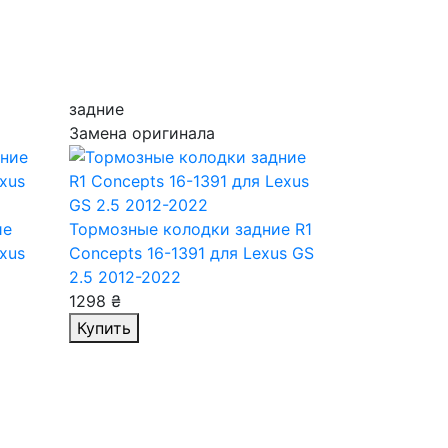
задние
Замена оригинала
ие
Тормозные колодки задние R1
xus
Concepts 16-1391
для Lexus GS
2.5 2012-2022
1298 ₴
Купить