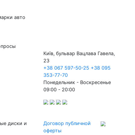
марки авто
опросы
Київ, бульвар Вацлава Гавела,
23
+38 067 597-50-25
+38 095
353-77-70
Понедельник - Воскресенье
09:00 - 20:00
ные диски и
Договор публичной
оферты