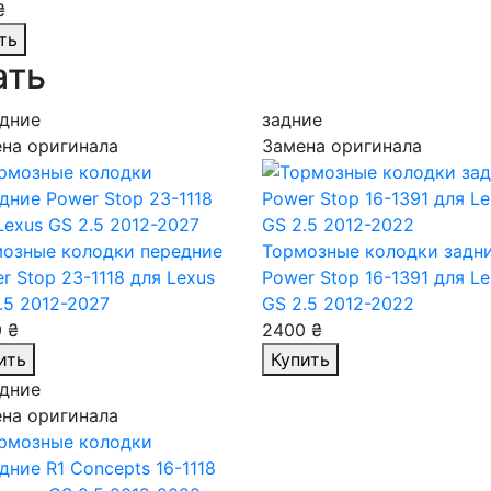
₴
ть
ать
дние
задние
на оригинала
Замена оригинала
озные колодки передние
Тормозные колодки задн
r Stop 23-1118
для Lexus
Power Stop 16-1391
для Le
.5 2012-2027
GS 2.5 2012-2022
 ₴
2400 ₴
ить
Купить
дние
на оригинала