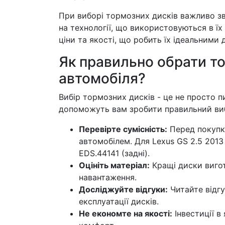
При виборі тормозних дисків важливо зве
на технології, що використовуються в їх
ціни та якості, що робить їх ідеальними 
Як правильно обрати то
автомобіля?
Вибір тормозних дисків - це не просто пи
допоможуть вам зробити правильний виб
Перевірте сумісність:
Перед покупко
автомобілем. Для Lexus GS 2.5 201
EDS.44141 (задні).
Оцініть матеріал:
Кращі диски вигот
навантаження.
Досліджуйте відгуки:
Читайте відгу
експлуатації дисків.
Не економте на якості:
Інвестиції в 