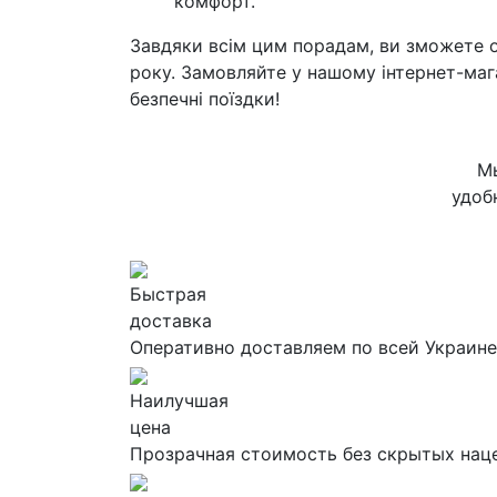
комфорт.
Завдяки всім цим порадам, ви зможете о
року. Замовляйте у нашому інтернет-мага
безпечні поїздки!
Мы
удоб
Быстрая
доставка
Оперативно доставляем по всей Украине
Наилучшая
цена
Прозрачная стоимость без скрытых нац