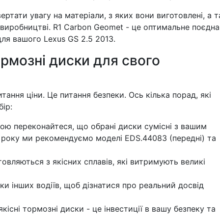
ртати увагу на матеріали, з яких вони виготовлені, а 
 виробництві. R1 Carbon Geomet - це оптимальне поєдн
для вашого Lexus GS 2.5 2013.
рмозні диски для свого
тання ціни. Це питання безпеки. Ось кілька порад, які
ір:
ю переконайтеся, що обрані диски сумісні з вашим
3 року ми рекомендуємо моделі EDS.44083 (передні) та
овляються з якісних сплавів, які витримують великі
ки інших водіїв, щоб дізнатися про реальний досвід
якісні тормозні диски - це інвестиції в вашу безпеку та