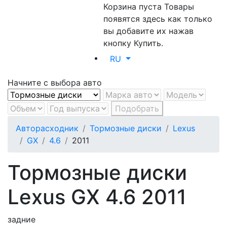
Корзина пуста
Товары
появятся здесь как только
вы добавите их нажав
кнопку Купить.
RU
Начните с выбора авто
Подобрать
Авторасходник
Тормозные диски
Lexus
GX
4.6
2011
Тормозные диски
Lexus GX 4.6 2011
задние