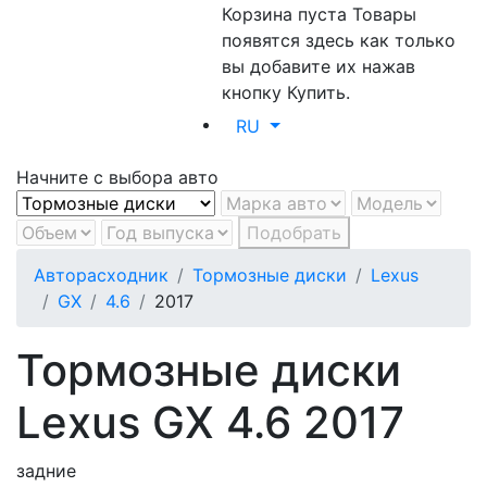
Корзина пуста
Товары
появятся здесь как только
вы добавите их нажав
кнопку Купить.
RU
Начните с выбора авто
Подобрать
Авторасходник
Тормозные диски
Lexus
GX
4.6
2017
Тормозные диски
Lexus GX 4.6 2017
задние