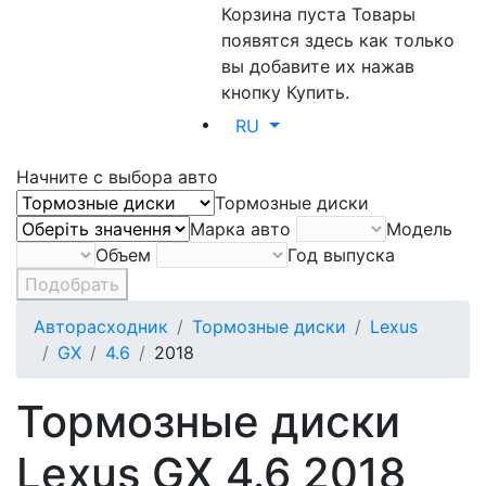
Корзина пуста
Товары
появятся здесь как только
вы добавите их нажав
кнопку Купить.
RU
Начните с выбора авто
Тормозные диски
Марка авто
Модель
Объем
Год выпуска
Подобрать
Авторасходник
Тормозные диски
Lexus
GX
4.6
2018
Тормозные диски
Lexus GX 4.6 2018