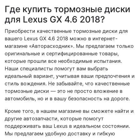
Где купить тормозные диски
для Lexus GX 4.6 2018?
Приобрести качественные тормозные диски для
вашего Lexus GX 4.6 2018 можно в интернет-
магазине «Авторасходник». Мы предлагаем только
оригинальные и сертифицированные товары,
которые прошли все необходимые испытания.
Наши специалисты помогут вам выбрать
идеальный вариант, учитывая ваши предпочтения и
стиль вождения. Не забывайте, что качественные
тормозные диски — это не просто вложение в
автомобиль, но и в вашу безопасность на дороге.
Кроме того, в нашем магазине вы сможете найти и
другие автозапчасти, которые помогут
поддерживать ваш Lexus в идеальном состоянии.
Мы предлагаем удобную доставку и гибкую