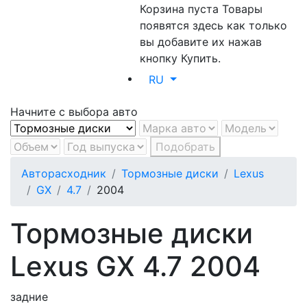
Корзина пуста
Товары
появятся здесь как только
вы добавите их нажав
кнопку Купить.
RU
Начните с выбора авто
Подобрать
Авторасходник
Тормозные диски
Lexus
GX
4.7
2004
Тормозные диски
Lexus GX 4.7 2004
задние