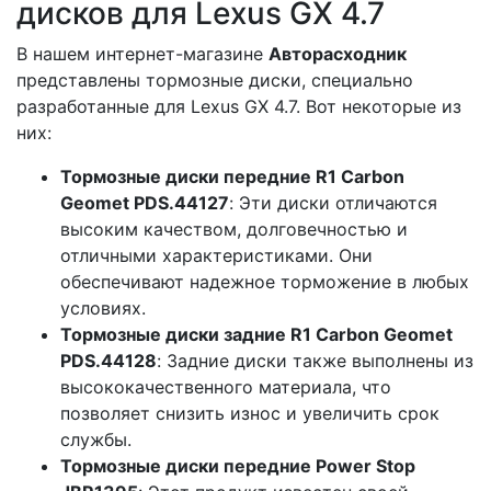
дисков для Lexus GX 4.7
В нашем интернет-магазине
Авторасходник
представлены тормозные диски, специально
разработанные для Lexus GX 4.7. Вот некоторые из
них:
Тормозные диски передние R1 Carbon
Geomet PDS.44127
: Эти диски отличаются
высоким качеством, долговечностью и
отличными характеристиками. Они
обеспечивают надежное торможение в любых
условиях.
Тормозные диски задние R1 Carbon Geomet
PDS.44128
: Задние диски также выполнены из
высококачественного материала, что
позволяет снизить износ и увеличить срок
службы.
Тормозные диски передние Power Stop