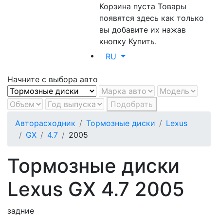
Корзина пуста
Товары
появятся здесь как только
вы добавите их нажав
кнопку Купить.
RU
Начните с выбора авто
Подобрать
Авторасходник
Тормозные диски
Lexus
GX
4.7
2005
Тормозные диски
Lexus GX 4.7 2005
задние