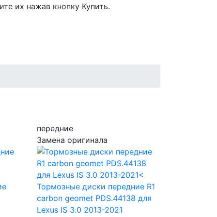
ите их нажав кнопку Купить.
передние
Замена оригинала
ие
Тормозные диски передние R1
я
carbon geomet PDS.44138
для
Lexus IS 3.0 2013-2021