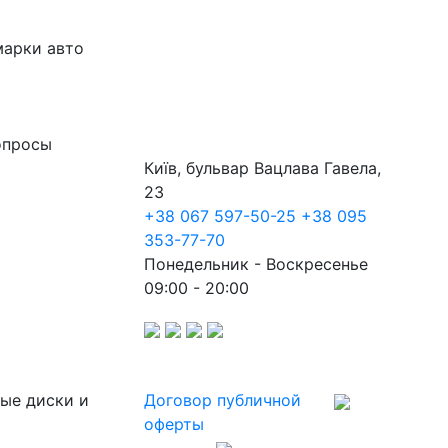
марки авто
опросы
Київ, бульвар Вацлава Гавела,
23
+38 067 597-50-25
+38 095
353-77-70
Понедельник - Воскресенье
09:00 - 20:00
ные диски и
Договор публичной
оферты