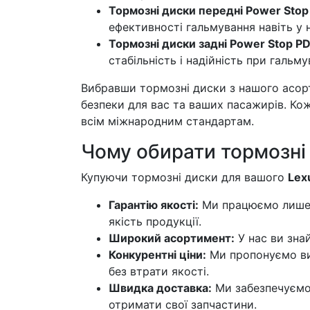
Тормозні диски передні Power Stop
ефективності гальмування навіть у
Тормозні диски задні Power Stop P
стабільність і надійність при гальму
Вибравши тормозні диски з нашого асорт
безпеки для вас та ваших пасажирів. Ко
всім міжнародним стандартам.
Чому обирати тормозні 
Купуючи тормозні диски для вашого
Lexu
Гарантію якості:
Ми працюємо лише 
якість продукції.
Широкий асортимент:
У нас ви зна
Конкурентні ціни:
Ми пропонуємо виг
без втрати якості.
Швидка доставка:
Ми забезпечуємо
отримати свої запчастини.