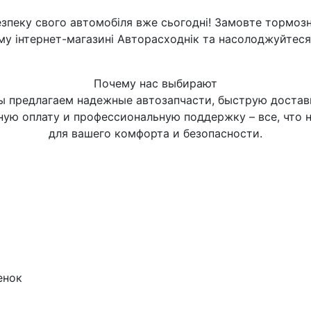
езпеку свого автомобіля вже сьогодні! Замовте тормозн
му інтернет-магазині Авторасходнік та насолоджуйтеся
Почему нас выбирают
 предлагаем надежные автозапчасти, быструю достав
ную оплату и профессиональную поддержку – все, что 
для вашего комфорта и безопасности.
енок