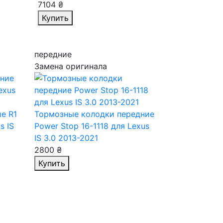
7104 ₴
Купить
передние
Замена оригинала
е R1
Тормозные колодки передние
s IS
Power Stop 16-1118
для Lexus
IS 3.0 2013-2021
2800 ₴
Купить