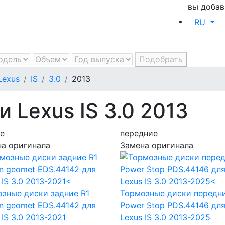
вы добав
RU
Подобрать
Lexus
IS
3.0
2013
 Lexus IS 3.0 2013
е
передние
а оригинала
Замена оригинала
зные диски задние R1
Тормозные диски передн
n geomet EDS.44142
для
Power Stop PDS.44146
дл
 IS 3.0 2013-2021
Lexus IS 3.0 2013-2025