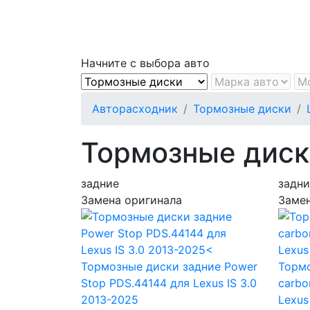
Начните с выбора авто
Авторасходник
Тормозные диски
Тормозные диски
задние
задни
Замена оригинала
Замен
Тормозные диски задние Power
Тормо
Stop PDS.44144
для Lexus IS 3.0
carbo
2013-2025
Lexus