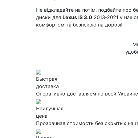
Не відкладайте на потім, подбайте про б
диски для
Lexus IS 3.0
2013-2021 у нашо
комфортом та безпекою на дорозі!
Мы
удоб
Быстрая
доставка
Оперативно доставляем по всей Украине
Наилучшая
цена
Прозрачная стоимость без скрытых нац