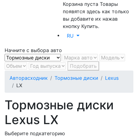
Корзина пуста
Товары
появятся здесь как только
вы добавите их нажав
кнопку Купить.
RU
Начните с выбора авто
Подобрать
Авторасходник
Тормозные диски
Lexus
LX
Тормозные диски
Lexus LX
Выберите подкатегорию