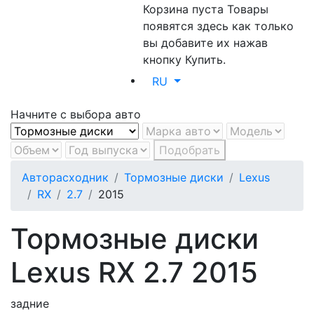
Корзина пуста
Товары
появятся здесь как только
вы добавите их нажав
кнопку Купить.
RU
Начните с выбора авто
Подобрать
Авторасходник
Тормозные диски
Lexus
RX
2.7
2015
Тормозные диски
Lexus RX 2.7 2015
задние