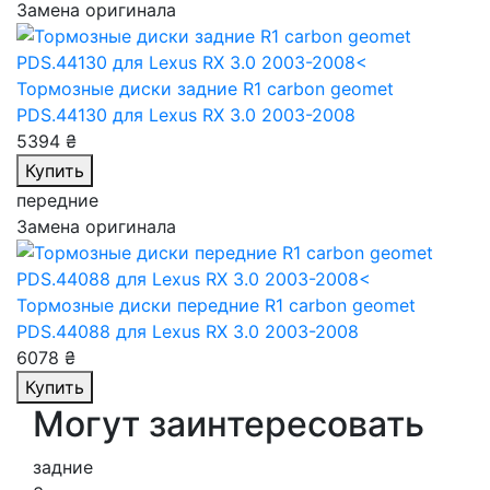
Замена оригинала
Тормозные диски задние R1 carbon geomet
PDS.44130
для Lexus RX 3.0 2003-2008
5394 ₴
Купить
передние
Замена оригинала
Тормозные диски передние R1 carbon geomet
PDS.44088
для Lexus RX 3.0 2003-2008
6078 ₴
Купить
Могут заинтересовать
задние