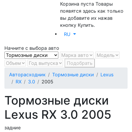
Корзина пуста
Товары
появятся здесь как только
вы добавите их нажав
кнопку Купить.
RU
Начните с выбора авто
Подобрать
Авторасходник
Тормозные диски
Lexus
RX
3.0
2005
Тормозные диски
Lexus RX 3.0 2005
задние