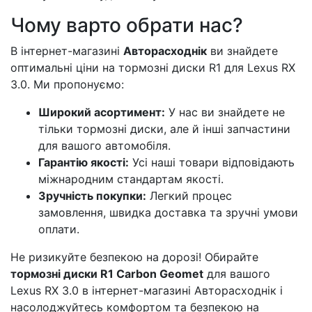
Чому варто обрати нас?
В інтернет-магазині
Авторасходнік
ви знайдете
оптимальні ціни на тормозні диски R1 для Lexus RX
3.0. Ми пропонуємо:
Широкий асортимент:
У нас ви знайдете не
тільки тормозні диски, але й інші запчастини
для вашого автомобіля.
Гарантію якості:
Усі наші товари відповідають
міжнародним стандартам якості.
Зручність покупки:
Легкий процес
замовлення, швидка доставка та зручні умови
оплати.
Не ризикуйте безпекою на дорозі! Обирайте
тормозні диски R1 Carbon Geomet
для вашого
Lexus RX 3.0 в інтернет-магазині Авторасходнік і
насолоджуйтесь комфортом та безпекою на