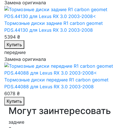
Замена оригинала
Тормозные диски задние R1 carbon geomet
PDS.44130
для Lexus RX 3.0 2003-2008
5394 ₴
Купить
передние
Замена оригинала
Тормозные диски передние R1 carbon geomet
PDS.44088
для Lexus RX 3.0 2003-2008
6078 ₴
Купить
Могут заинтересовать
задние