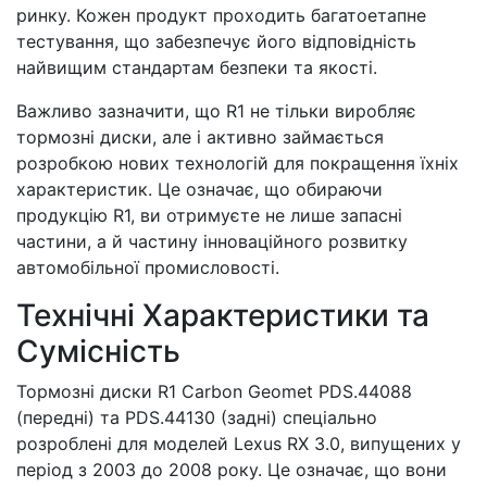
ринку. Кожен продукт проходить багатоетапне
тестування, що забезпечує його відповідність
найвищим стандартам безпеки та якості.
Важливо зазначити, що R1 не тільки виробляє
тормозні диски, але і активно займається
розробкою нових технологій для покращення їхніх
характеристик. Це означає, що обираючи
продукцію R1, ви отримуєте не лише запасні
частини, а й частину інноваційного розвитку
автомобільної промисловості.
Технічні Характеристики та
Сумісність
Тормозні диски R1 Carbon Geomet PDS.44088
(передні) та PDS.44130 (задні) спеціально
розроблені для моделей Lexus RX 3.0, випущених у
період з 2003 до 2008 року. Це означає, що вони