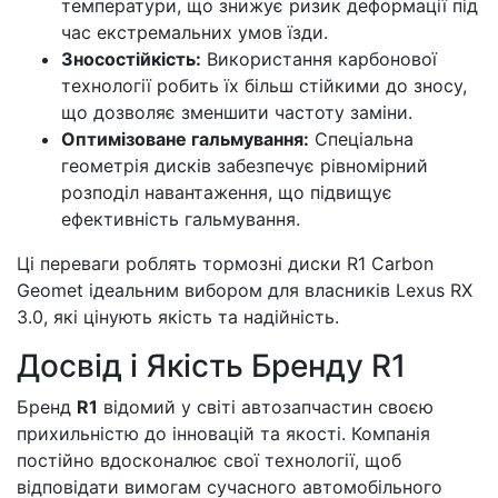
температури, що знижує ризик деформації під
час екстремальних умов їзди.
Зносостійкість:
Використання карбонової
технології робить їх більш стійкими до зносу,
що дозволяє зменшити частоту заміни.
Оптимізоване гальмування:
Спеціальна
геометрія дисків забезпечує рівномірний
розподіл навантаження, що підвищує
ефективність гальмування.
Ці переваги роблять тормозні диски R1 Carbon
Geomet ідеальним вибором для власників Lexus RX
3.0, які цінують якість та надійність.
Досвід і Якість Бренду R1
Бренд
R1
відомий у світі автозапчастин своєю
прихильністю до інновацій та якості. Компанія
постійно вдосконалює свої технології, щоб
відповідати вимогам сучасного автомобільного