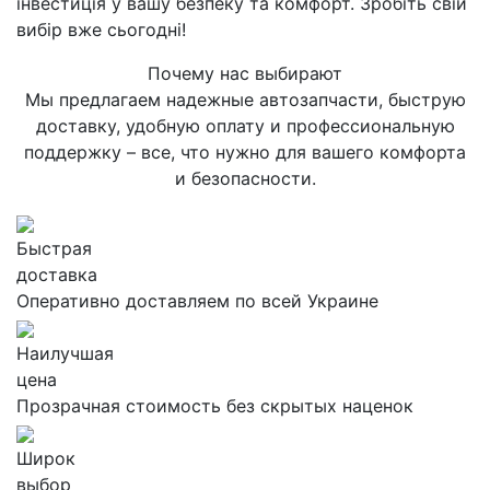
інвестиція у вашу безпеку та комфорт. Зробіть свій
вибір вже сьогодні!
Почему нас выбирают
Мы предлагаем надежные автозапчасти, быструю
доставку, удобную оплату и профессиональную
поддержку – все, что нужно для вашего комфорта
и безопасности.
Быстрая
доставка
Оперативно доставляем по всей Украине
Наилучшая
цена
Прозрачная стоимость без скрытых наценок
Широк
выбор