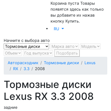
Корзина пуста
Товары
появятся здесь как только
вы добавите их нажав
кнопку Купить.
RU
Начните с выбора авто
Подобрать
Авторасходник
Тормозные диски
Lexus
RX
3.3
2008
Тормозные диски
Lexus RX 3.3 2008
задние