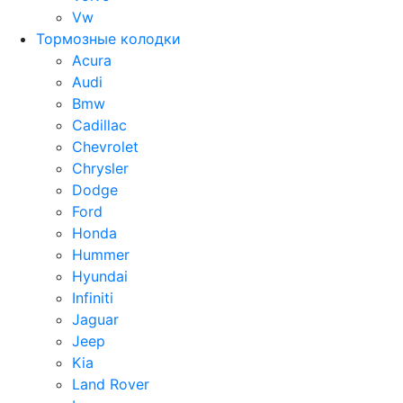
Vw
Тормозные колодки
Acura
Audi
Bmw
Cadillac
Chevrolet
Chrysler
Dodge
Ford
Honda
Hummer
Hyundai
Infiniti
Jaguar
Jeep
Kia
Land Rover