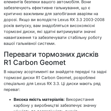
елементів безпеки вашого автомобіля. Вони
забезпечують ефективне гальмування, що є
критично важливим для запобігання аваріям на
дорозі. Якщо ви володієте Lexus RX 3.3 2003-2008
років випуску, вам знадобляться високоякісні
тормозні диски, які здатні витримувати значні
навантаження та забезпечувати стабільну роботу
вашої гальмівної системи.
Переваги тормозних дисків
R1 Carbon Geomet
В нашому асортименті ви знайдете передні та задні
тормозні диски R1 Carbon Geomet, розроблені
спеціально для Lexus RX 3.3. Ці диски мають ряд
переваг:
Висока якість матеріалів:
Використання
карбону у виробництві забезпечує значну