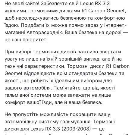
Не зволікайте! Забезпечте свій Lexus RX 3.3
якісними тормозними дисками R1 Carbon Geomet,
щоб насолоджуватись безпечною та комфортною
їздою. Придбати їх можна прямо зараз у інтернет-
магазині Авторасходнік. Ваша безпека на дорозі —
це наш пріоритет!
При виборі тормозних дисків важливо звертати
увагу не лише на їхній зовнішній вигляд, але й на
технічні характеристики. Тормозні диски R1 Carbon
Geomet відповідають всім стандартам безпеки та
якості, що робить їх ідеальним вибором для
вашого автомобіля. Пам'ятайте, що від якості
гальмівної системи може залежати не лише
комфорт вашої їзди, але й ваша безпека.
Не пропустіть можливість покращити вашу
автомобільну систему гальмування. Тормозні
диски для Lexus RX 3.3 (2003-2008) — це