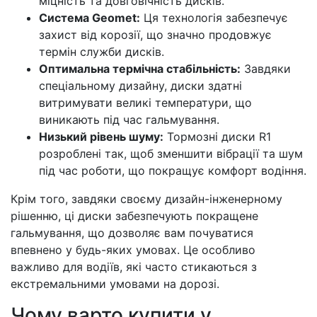
міцність та довговічність дисків.
Система Geomet:
Ця технологія забезпечує
захист від корозії, що значно продовжує
термін служби дисків.
Оптимальна термічна стабільність:
Завдяки
спеціальному дизайну, диски здатні
витримувати великі температури, що
виникають під час гальмування.
Низький рівень шуму:
Тормозні диски R1
розроблені так, щоб зменшити вібрації та шум
під час роботи, що покращує комфорт водіння.
Крім того, завдяки своєму дизайн-інженерному
рішенню, ці диски забезпечують покращене
гальмування, що дозволяє вам почуватися
впевнено у будь-яких умовах. Це особливо
важливо для водіїв, які часто стикаються з
екстремальними умовами на дорозі.
Чому варто купити у