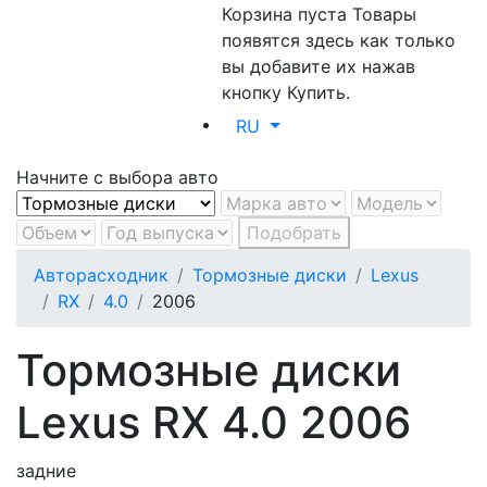
Корзина пуста
Товары
появятся здесь как только
вы добавите их нажав
кнопку Купить.
RU
Начните с выбора авто
Подобрать
Авторасходник
Тормозные диски
Lexus
RX
4.0
2006
Тормозные диски
Lexus RX 4.0 2006
задние