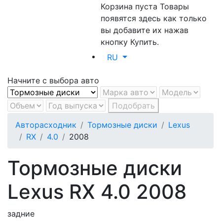
Корзина пуста
Товары
появятся здесь как только
вы добавите их нажав
кнопку Купить.
RU
Начните с выбора авто
Подобрать
Авторасходник
Тормозные диски
Lexus
RX
4.0
2008
Тормозные диски
Lexus RX 4.0 2008
задние