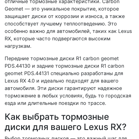
отличные тормозные характеристики. Carbon
Geomet — это уникальное покрытие, которое
защищает диски от коррозии и износа, а также
способствует лучшему теплоотведению. Это
особенно важно для автомобилей, таких как Lexus
RX, которые часто подвергаются высоким
нагрузкам.
Передние тормозные диски R1 carbon geomet
PDS.44130 и задние тормозные диски R1 carbon
geomet PDS.44131 специально разработаны для
Lexus RX 4.0 и идеально подходят для вашего
автомобиля. Эти диски гарантируют надежное
торможение в любых условиях, будь то городская
езда или длительные поездки по трассе.
Как выбрать тормозные
диски для вашего Lexus RX?
Выбор тормозных дисков — это важный шаг для