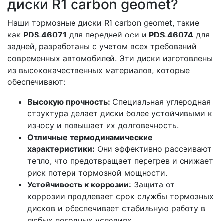
диски R1 carbon geomet?
Наши тормозные диски R1 carbon geomet, такие
как
PDS.46071
для передней оси и
PDS.46074
для
задней, разработаны с учетом всех требований
современных автомобилей. Эти диски изготовлены
из высококачественных материалов, которые
обеспечивают:
Высокую прочность:
Специальная углеродная
структура делает диски более устойчивыми к
износу и повышает их долговечность.
Отличные термодинамические
характеристики:
Они эффективно рассеивают
тепло, что предотвращает перегрев и снижает
риск потери тормозной мощности.
Устойчивость к коррозии:
Защита от
коррозии продлевает срок службы тормозных
дисков и обеспечивает стабильную работу в
любых погодных условиях.