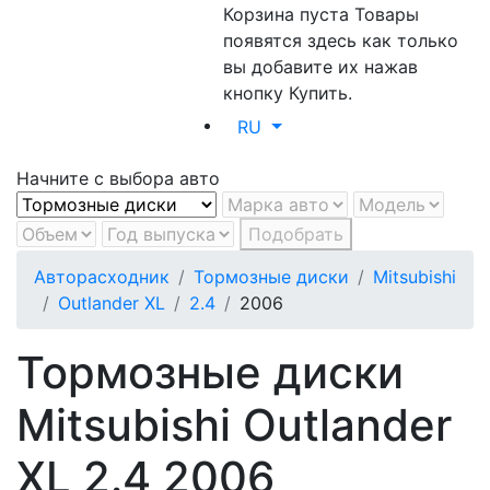
Корзина пуста
Товары
появятся здесь как только
вы добавите их нажав
кнопку Купить.
RU
Начните с выбора авто
Подобрать
Авторасходник
Тормозные диски
Mitsubishi
Outlander XL
2.4
2006
Тормозные диски
Mitsubishi Outlander
XL 2.4 2006