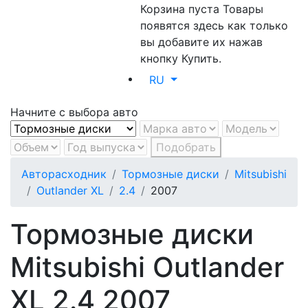
Корзина пуста
Товары
появятся здесь как только
вы добавите их нажав
кнопку Купить.
RU
Начните с выбора авто
Подобрать
Авторасходник
Тормозные диски
Mitsubishi
Outlander XL
2.4
2007
Тормозные диски
Mitsubishi Outlander
XL 2.4 2007