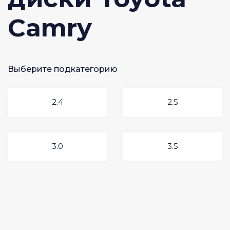
Camry
Выберите подкатегорию
2.4
2.5
3.0
3.5