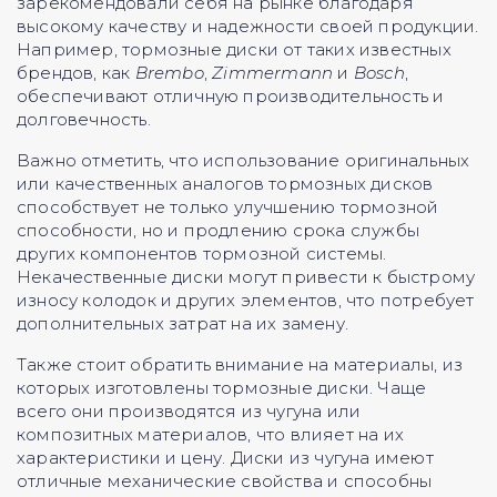
зарекомендовали себя на рынке благодаря
высокому качеству и надежности своей продукции.
Например, тормозные диски от таких известных
брендов, как
Brembo
,
Zimmermann
и
Bosch
,
обеспечивают отличную производительность и
долговечность.
Важно отметить, что использование оригинальных
или качественных аналогов тормозных дисков
способствует не только улучшению тормозной
способности, но и продлению срока службы
других компонентов тормозной системы.
Некачественные диски могут привести к быстрому
износу колодок и других элементов, что потребует
дополнительных затрат на их замену.
Также стоит обратить внимание на материалы, из
которых изготовлены тормозные диски. Чаще
всего они производятся из чугуна или
композитных материалов, что влияет на их
характеристики и цену. Диски из чугуна имеют
отличные механические свойства и способны