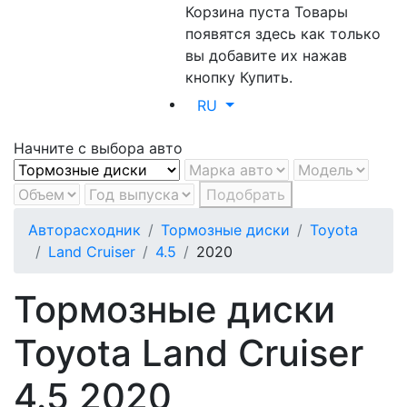
Корзина пуста
Товары
появятся здесь как только
вы добавите их нажав
кнопку Купить.
RU
Начните с выбора авто
Подобрать
Авторасходник
Тормозные диски
Toyota
Land Cruiser
4.5
2020
Тормозные диски
Toyota Land Cruiser
4.5 2020