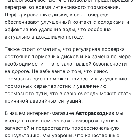
перегрев во время интенсивного торможения.
Перфорированные диски, в свою очередь,
обеспечивают улучшенный контакт с колодками и
эффективное удаление воды, что особенно
актуально в дождливую погоду.
Также стоит отметить, что регулярная проверка
состояния тормозных дисков и их замена по мере
необходимости — это залог вашей безопасности
на дороге. Не забывайте о том, что износ
тормозных дисков может привести к ухудшению
тормозных характеристик и увеличению
тормозного пути, что в свою очередь может стать
причиной аварийных ситуаций.
В нашем интернет-магазине
Авторасходник
мы
всегда готовы помочь вам с выбором нужных
запчастей и предоставить профессиональную
консультацию. Мы уверены, что качественные