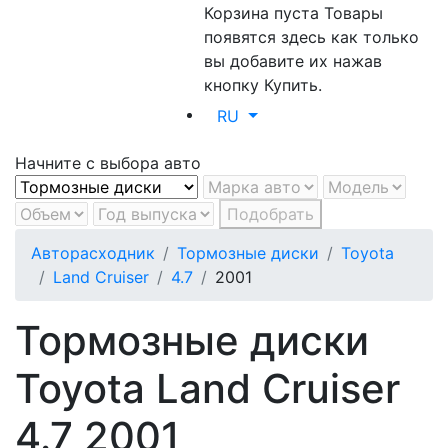
Корзина пуста
Товары
появятся здесь как только
вы добавите их нажав
кнопку Купить.
RU
Начните с выбора авто
Подобрать
Авторасходник
Тормозные диски
Toyota
Land Cruiser
4.7
2001
Тормозные диски
Toyota Land Cruiser
4.7 2001