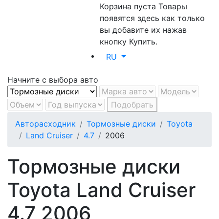
Корзина пуста
Товары
появятся здесь как только
вы добавите их нажав
кнопку Купить.
RU
Начните с выбора авто
Подобрать
Авторасходник
Тормозные диски
Toyota
Land Cruiser
4.7
2006
Тормозные диски
Toyota Land Cruiser
4.7 2006