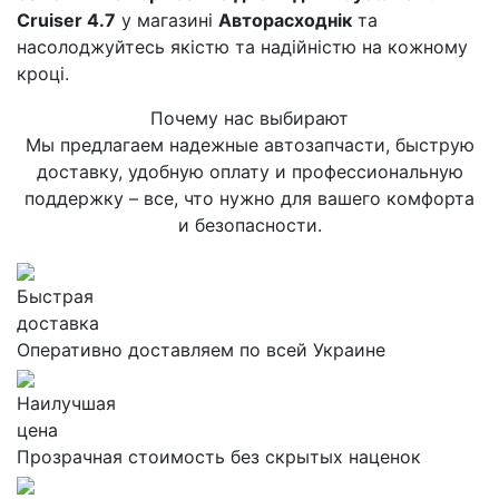
Cruiser 4.7
у магазині
Авторасходнік
та
насолоджуйтесь якістю та надійністю на кожному
кроці.
Почему нас выбирают
Мы предлагаем надежные автозапчасти, быструю
доставку, удобную оплату и профессиональную
поддержку – все, что нужно для вашего комфорта
и безопасности.
Быстрая
доставка
Оперативно доставляем по всей Украине
Наилучшая
цена
Прозрачная стоимость без скрытых наценок