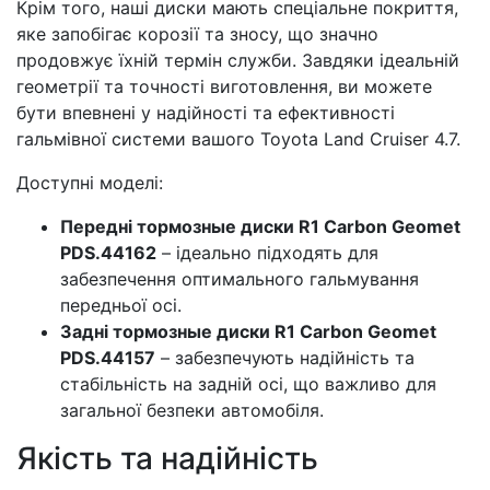
Крім того, наші диски мають спеціальне покриття,
яке запобігає корозії та зносу, що значно
продовжує їхній термін служби. Завдяки ідеальній
геометрії та точності виготовлення, ви можете
бути впевнені у надійності та ефективності
гальмівної системи вашого Toyota Land Cruiser 4.7.
Доступні моделі:
Передні тормозные диски R1 Carbon Geomet
PDS.44162
– ідеально підходять для
забезпечення оптимального гальмування
передньої осі.
Задні тормозные диски R1 Carbon Geomet
PDS.44157
– забезпечують надійність та
стабільність на задній осі, що важливо для
загальної безпеки автомобіля.
Якість та надійність