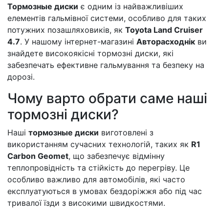
Тормозные диски
є одним із найважливіших
елементів гальмівної системи, особливо для таких
потужних позашляховиків, як
Toyota Land Cruiser
4.7
. У нашому інтернет-магазині
Авторасходнік
ви
знайдете високоякісні тормозні диски, які
забезпечать ефективне гальмування та безпеку на
дорозі.
Чому варто обрати саме наші
тормозні диски?
Наші
тормозные диски
виготовлені з
використанням сучасних технологій, таких як
R1
Carbon Geomet
, що забезпечує відмінну
теплопровідність та стійкість до перегріву. Це
особливо важливо для автомобілів, які часто
експлуатуються в умовах бездоріжжя або під час
тривалої їзди з високими швидкостями.