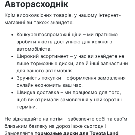
Авторасходнік
Крім високоякісних товарів, у нашому інтернет-
магазині ви також знайдете:
Конкурентоспроможні ціни – ми прагнемо
зробити якість доступною для кожного
автомобіліста.
Широкий асортимент – у нас ви знайдете не
лише тормозные диски, але й інші запчастини
для вашого автомобіля.
Зручність покупки – оформлення замовлення
онлайн економить ваш час.
Швидка доставка – ми працюємо для того,
щоб ви отримали замовлення у найкоротші
терміни.
Не відкладайте на потім – забезпечте собі та своїм
близьким безпеку на дорозі вже сьогодні!
Замовляйте
тормозные диски для Toyota Land