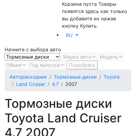
Корзина пуста
Товары
появятся здесь как только
вы добавите их нажав
кнопку Купить.
RU
Начните с выбора авто
Подобрать
Авторасходник
Тормозные диски
Toyota
Land Cruiser
4.7
2007
Тормозные диски
Toyota Land Cruiser
4.7 2007