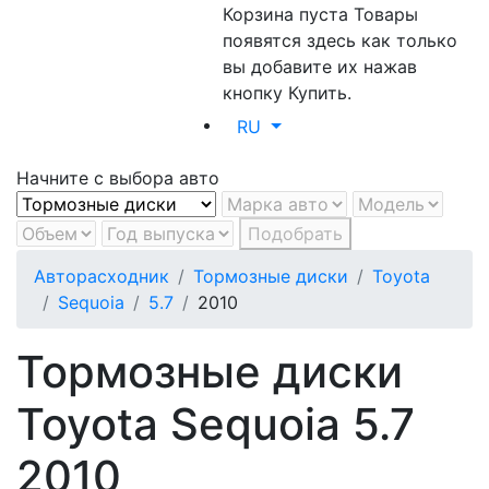
Корзина пуста
Товары
появятся здесь как только
вы добавите их нажав
кнопку Купить.
RU
Начните с выбора авто
Подобрать
Авторасходник
Тормозные диски
Toyota
Sequoia
5.7
2010
Тормозные диски
Toyota Sequoia 5.7
2010