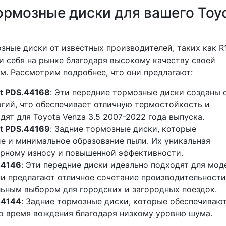
рмозные диски для вашего Toy
зные диски от известных производителей, таких как R
и себя на рынке благодаря высокому качеству своей
. Рассмотрим подробнее, что они предлагают:
t PDS.44168
: Эти передние тормозные диски созданы 
гий, что обеспечивает отличную термостойкость и
дят для Toyota Venza 3.5 2007-2022 года выпуска.
t PDS.44169
: Задние тормозные диски, которые
 и минимальное образование пыли. Их уникальная
рному износу и повышенной эффективности.
44146
: Эти передние диски идеально подходят для мод
Они предлагают отличное сочетание производительности
льным выбором для городских и загородных поездок.
44144
: Задние тормозные диски, которые обеспечиваю
о время вождения благодаря низкому уровню шума.