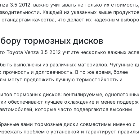
za 3.5 2012, важно учитывать не только их стоимость,
изводительности. Каждый из указанных выше продукто
 стандартам качества, что делает их надежным выбор
ыбору тормозных дисков
о Toyota Venza 3.5 2012 учтите несколько важных аспе
быть выполнены из различных материалов. Чугунные д
 прочность и долговечность. В то же время, более
лы могут предложить лучшую термостойкость и
ипов тормозных дисков: вентилируемые, однопоточны
ски обеспечивают лучшее охлаждение и менее подвер
я автомобилей, которые часто подвергаются высоким
бранные вами тормозные диски совместимы именно с
збежать проблем с установкой и гарантирует правил