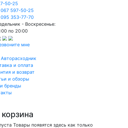
97-50-25
 067 597-50-25
 095 353-77-70
едельник - Воскресенье:
:00 по 20:00
езвоните мне
 Авторасходник
тавка и оплата
антия и возврат
тьи и обзоры
и бренды
такты
 корзина
пуста
Товары появятся здесь как только