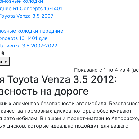
озные колодки передние
oncepts 16-1401
для
ta Venza 3.5 2007-2022
 ₴
ить
Показано с 1 по 4 из 4 (в
 Toyota Venza 3.5 2012:
асность на дороге
жных элементов безопасности автомобиля. Безопаснос
т качества тормозных дисков, которые обеспечивают
д автомобилем. В нашем интернет-магазине Авторасхо
ых дисков, которые идеально подойдут для вашего