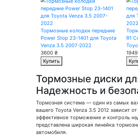
Тормозные колодки передние
Торм
Power Stop 23-1401
для Toyota
R1 C
Venza 3.5 2007-2022
Toyo
3600 ₴
1949
Купить
Куп
Тормозные диски для
Надежность и безоп
Тормозная система — один из самых ва
вашего Toyota Venza 3.5 2012 зависит о
эффективное торможение и контроль на
представлена широкая линейка тормозн
автомобиля.