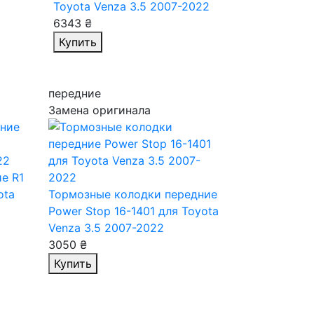
Toyota Venza 3.5 2007-2022
6343 ₴
Купить
передние
Замена оригинала
е R1
ota
Тормозные колодки передние
Power Stop 16-1401
для Toyota
Venza 3.5 2007-2022
3050 ₴
Купить