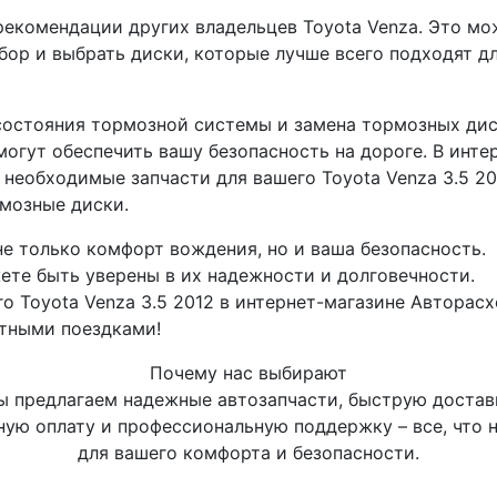
рекомендации других владельцев Toyota Venza. Это мо
бор и выбрать диски, которые лучше всего подходят д
 состояния тормозной системы и замена тормозных ди
огут обеспечить вашу безопасность на дороге. В инте
 необходимые запчасти для вашего Toyota Venza 3.5 20
мозные диски.
не только комфорт вождения, но и ваша безопасность.
ете быть уверены в их надежности и долговечности.
о Toyota Venza 3.5 2012 в интернет-магазине Авторас
тными поездками!
Почему нас выбирают
 предлагаем надежные автозапчасти, быструю достав
ную оплату и профессиональную поддержку – все, что 
для вашего комфорта и безопасности.