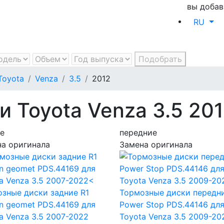
вы добав
RU
Подобрать
Toyota
Venza
3.5
2012
 Toyota Venza 3.5 20
е
передние
а оригинала
Замена оригинала
зные диски задние R1
Тормозные диски передн
n geomet PDS.44169
для
Power Stop PDS.44146
дл
a Venza 3.5 2007-2022
Toyota Venza 3.5 2009-20