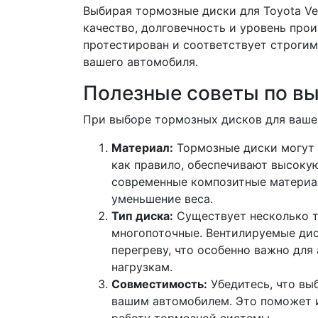
Выбирая тормозные диски для Toyota Ven
качество, долговечность и уровень про
протестирован и соответствует строгим
вашего автомобиля.
Полезные советы по в
При выборе тормозных дисков для вашег
Материал:
Тормозные диски могут 
как правило, обеспечивают высокую
современные композитные материа
уменьшение веса.
Тип диска:
Существует несколько т
многопоточные. Вентилируемые ди
перегреву, что особенно важно дл
нагрузкам.
Совместимость:
Убедитесь, что вы
вашим автомобилем. Это поможет и