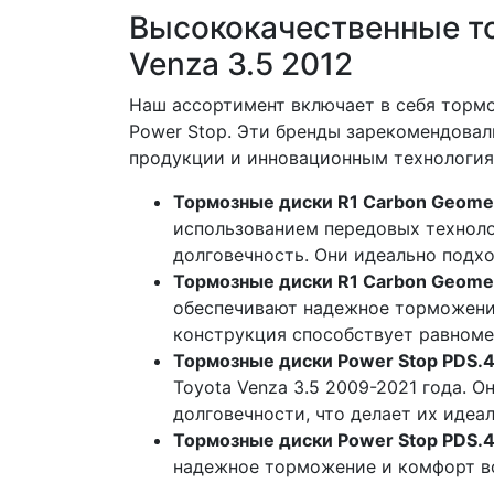
Высококачественные то
Venza 3.5 2012
Наш ассортимент включает в себя тормо
Power Stop. Эти бренды зарекомендовал
продукции и инновационным технологиям
Тормозные диски R1 Carbon Geome
использованием передовых техноло
долговечность. Они идеально подхо
Тормозные диски R1 Carbon Geome
обеспечивают надежное торможение
конструкция способствует равноме
Тормозные диски Power Stop PDS.
Toyota Venza 3.5 2009-2021 года. 
долговечности, что делает их идеа
Тормозные диски Power Stop PDS.
надежное торможение и комфорт в