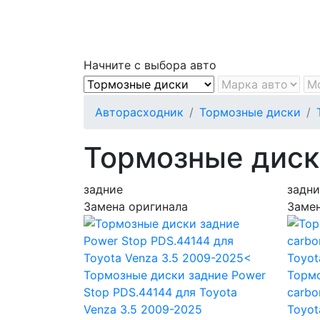
Начните с выбора авто
Авторасходник
Тормозные диски
Тормозные диски
задние
задни
Замена оригинала
Замен
Тормозные диски задние Power
Тормо
Stop PDS.44144
для Toyota
carbo
Venza 3.5 2009-2025
Toyot