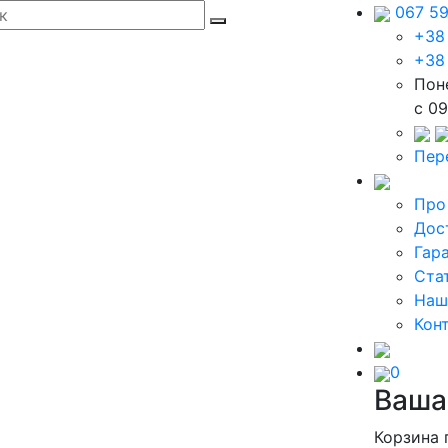
067 5
+38
+38
Пон
c 09
Пер
Про
Дос
Гар
Ста
Наш
Кон
0
Ваша
Корзина 