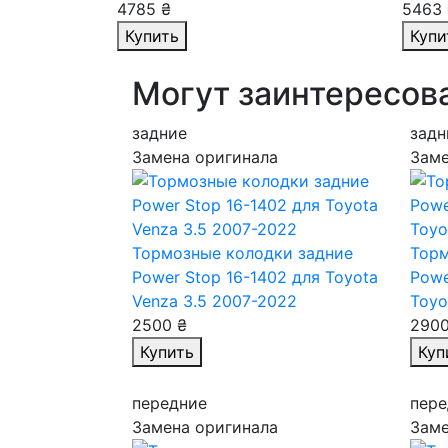
4785 ₴
5463 
Купить
Купи
Могут заинтересов
задние
задн
Замена оригинала
Заме
Тормозные колодки задние
Торм
Power Stop 16-1402
для Toyota
Powe
Venza 3.5 2007-2022
Toyo
2500 ₴
2900
Купить
Куп
передние
пере
Замена оригинала
Заме