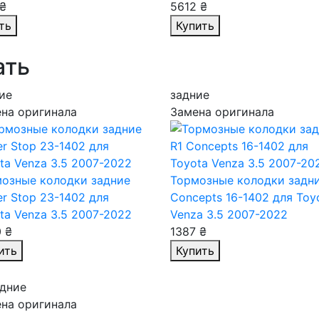
₴
5612 ₴
ть
Купить
ать
ие
задние
на оригинала
Замена оригинала
озные колодки задние
Тормозные колодки задни
r Stop 23-1402
для
Concepts 16-1402
для Toy
ta Venza 3.5 2007-2022
Venza 3.5 2007-2022
 ₴
1387 ₴
ить
Купить
дние
на оригинала