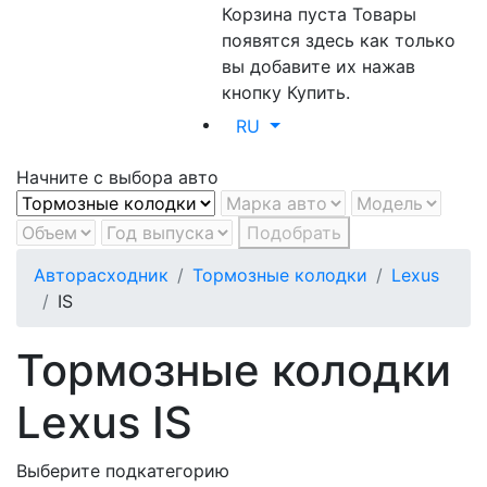
Корзина пуста
Товары
появятся здесь как только
вы добавите их нажав
кнопку Купить.
RU
Начните с выбора авто
Подобрать
Авторасходник
Тормозные колодки
Lexus
IS
Тормозные колодки
Lexus IS
Выберите подкатегорию