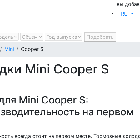
вы добав
RU
Подобрать
Mini
Cooper S
ки Mini Cooper S
ля Mini Cooper S:
изводительность на первом
ность всегда стоит на первом месте. Тормозные колод