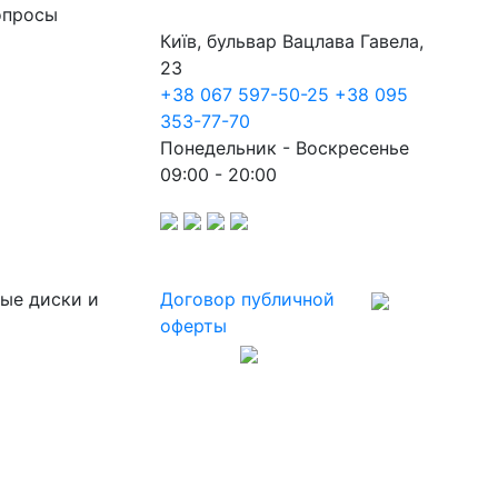
опросы
Київ, бульвар Вацлава Гавела,
23
+38 067 597-50-25
+38 095
353-77-70
Понедельник - Воскресенье
09:00 - 20:00
ные диски и
Договор публичной
оферты