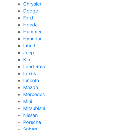
Chrysler
Dodge
Ford
Honda
Hummer
Hyundai
Infiniti
Jeep
Kia
Land Rover
Lexus
Lincoln
Mazda
Mercedes
Mini
Mitsubishi
Nissan
Porsche
Subaru