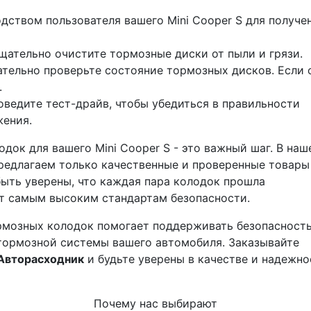
дством пользователя вашего Mini Cooper S для получе
щательно очистите тормозные диски от пыли и грязи.
ательно проверьте состояние тормозных дисков. Если 
.
ведите тест-драйв, чтобы убедиться в правильности
жения.
док для вашего Mini Cooper S - это важный шаг. В наш
едлагаем только качественные и проверенные товары
ыть уверены, что каждая пара колодок прошла
т самым высоким стандартам безопасности.
ормозных колодок помогает поддерживать безопасность
 тормозной системы вашего автомобиля. Заказывайте
Авторасходник
и будьте уверены в качестве и надежно
Почему нас выбирают