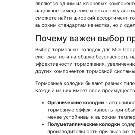
являются одним из ключевых компоненто
надежное замедление и остановку авто
сможете найти широкий ассортимент то
высоким стандартам качества, но и сде
Почему важен выбор п
Выбор тормозных колодок для Mini Coop
системы, но и на общую безопасность н
эффективности торможения, увеличению
других компонентов тормозной системы
Тормозные колодки бывают разных типов
Каждый из них имеет свои преимуществ
Органические колодки
- это наибо
тормозную эффективность при обыч
менее устойчивы к высоким темпер
Полуметаллические колодки
содер
производительность при высоких т