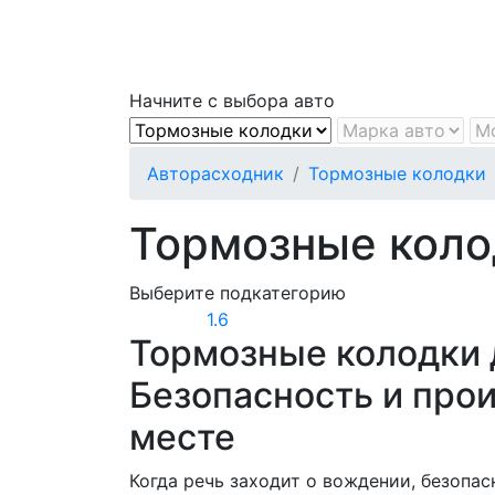
Начните с выбора авто
Авторасходник
Тормозные колодки
Тормозные колод
Выберите подкатегорию
1.6
Тормозные колодки д
Безопасность и про
месте
Когда речь заходит о вождении, безопас