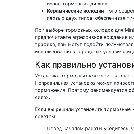
износ тормозных дисков.
Керамические колодки
- это совре
первых двух типов, обеспечивая ти
При выборе тормозных колодок для Mini
предпочитаете агрессивное вождение ил
трафика, вам могут подойти полуметалл
использования в городских условиях ид
Как правильно установ
Установка тормозных колодок - это не т
Неправильная установка может привест
торможения. Поэтому рекомендуется обр
силах.
Если вы решили установить тормозные 
советам:
Перед началом работы убедитесь, ч