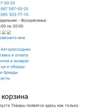
97-50-25
 067 597-50-25
 095 353-77-70
едельник - Воскресенье:
:00 по 20:00
езвоните мне
 Авторасходник
тавка и оплата
антия и возврат
тьи и обзоры
и бренды
такты
 корзина
пуста
Товары появятся здесь как только