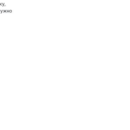
ку,
нужно