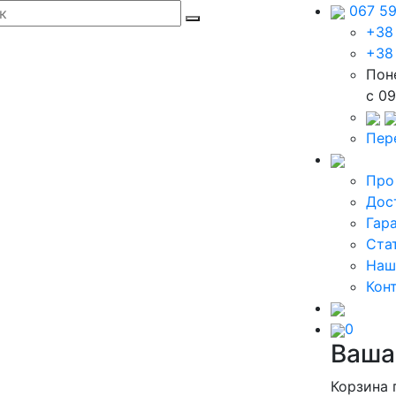
067 5
+38
+38
Пон
c 09
Пер
Про
Дос
Гар
Ста
Наш
Кон
0
Ваша
Корзина 