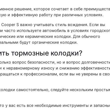
менное решение, которое сочетает в себе преимущест
хую и эффективную работу при различных условиях.
 Cooper S важно учитывать стиль вождения. Если вы
и часто используете автомобиль в условиях городско
ические или керамические колодки. Для обычного
еальными будут органические колодки.
ить тормозные колодки?
олько вопрос безопасности, но и вопрос долговечности
и к неравномерному износу и снижению эффективност
ащаться к профессионалам, если вы не уверены в сво
колодки самостоятельно, следуйте нескольким просты
то у вас есть все необходимые инструменты и запасны