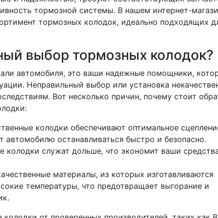
ивность тормозной системы. В нашем интернет-магаз
ортимент тормозных колодок, идеально подходящих д
ный выбор тормозных колодок?
тали автомобиля, это ваши надежные помощники, кото
уации. Неправильный выбор или установка некачестве
следствиям. Вот несколько причин, почему стоит обра
олодки:
твенные колодки обеспечивают оптимальное сцеплени
т автомобилю останавливаться быстро и безопасно.
 колодки служат дольше, что экономит ваши средства
ачественные материалы, из которых изготавливаются
сокие температуры, что предотвращает выгорание и
ик.
 колодки от проверенных производителей, таких как B