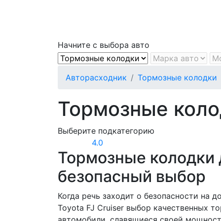
Начните с выбора авто
Авторасходник
Тормозные колодки
Тормозные колод
Выберите подкатегорию
4.0
Тормозные колодки д
безопасный выбор
Когда речь заходит о безопасности на д
Toyota FJ Cruiser выбор качественных 
автомобили, славящиеся своей мощност