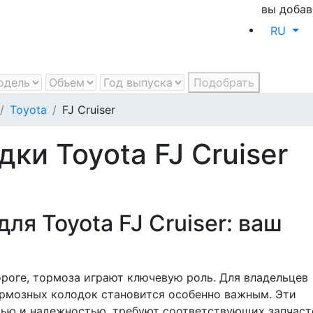
вы добав
RU
Подобрать
Toyota
FJ Cruiser
ки Toyota FJ Cruiser
ля Toyota FJ Cruiser: ваш
ороге, тормоза играют ключевую роль. Для владельцев
тормозных колодок становится особенно важным. Эти
ью и надежностью, требуют соответствующих запчаст