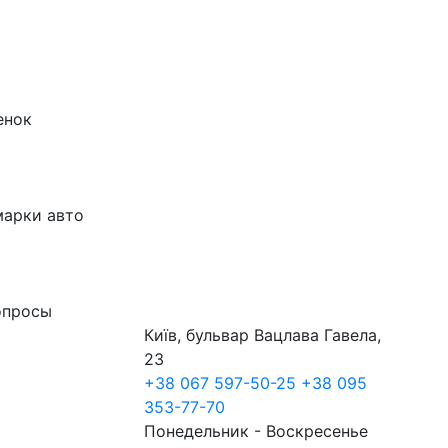
енок
марки авто
опросы
Київ, бульвар Вацлава Гавела,
23
+38 067 597-50-25
+38 095
353-77-70
Понедельник - Воскресенье