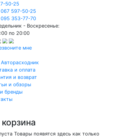
97-50-25
 067 597-50-25
 095 353-77-70
едельник - Воскресенье:
:00 по 20:00
езвоните мне
 Авторасходник
тавка и оплата
антия и возврат
тьи и обзоры
и бренды
такты
 корзина
пуста
Товары появятся здесь как только