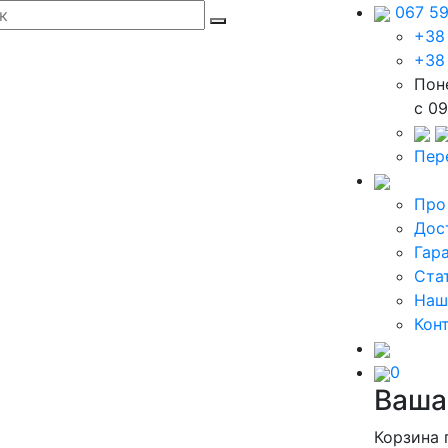
067 5
+38
+38
Пон
c 09
Пер
Про
Дос
Гар
Ста
Наш
Кон
0
Ваша
Корзина 