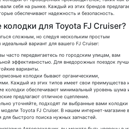
вали себя на рынке. Каждый из этих брендов предлага
торые обеспечивают надежность и безопасность.
колодки для Toyota FJ Cruiser?
ться сложным, но следуя нескольким простым
идеальный вариант для вашего FJ Cruiser:
вы часто передвигаетесь по городским улицам, вам
льной эффективностью. Для внедорожных поездок лучш
тойкие варианты.
рмозные колодки бывают органическими,
ми. Каждый из этих типов имеет свои преимущества 
ие колодки обеспечивают минимальный уровень шума 
еские предлагают отличное сцепление.
льно уточняйте, подходят ли выбранные вами колодки
модели Toyota FJ Cruiser. В нашем интернет-магазине 
 для быстрого поиска нужных запчастей.
магазине Авторасходник, вы можете быть уверены в и