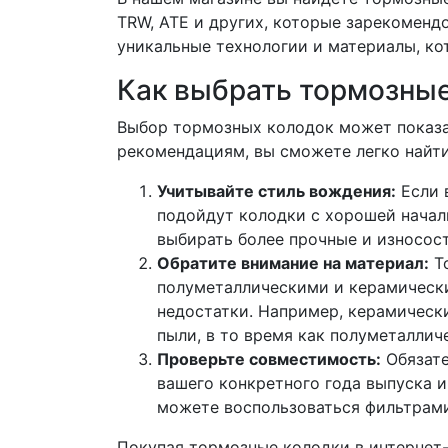
TRW, ATE и других, которые зарекомендо
уникальные технологии и материалы, ко
Как выбрать тормозные 
Выбор тормозных колодок может показа
рекомендациям, вы сможете легко найти 
Учитывайте стиль вождения:
Если 
подойдут колодки с хорошей нача
выбирать более прочные и износос
Обратите внимание на материал:
То
полуметаллическими и керамически
недостатки. Например, керамическ
пыли, в то время как полуметаллич
Проверьте совместимость:
Обязате
вашего конкретного года выпуска и 
можете воспользоваться фильтрами
Покупая тормозные колодки в интернет-