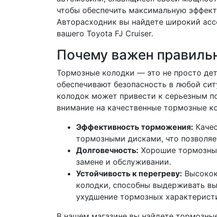
чтобы обеспечить максимальную эффект
Авторасходник вы найдете широкий асс
вашего Toyota FJ Cruiser.
Почему важен правиль
Тормозные колодки — это не просто де
обеспечивают безопасность в любой сит
колодок может привести к серьезным по
внимание на качественные тормозные к
Эффективность торможения:
Качес
тормозными дисками, что позволяе
Долговечность:
Хорошие тормозные
замене и обслуживании.
Устойчивость к перегреву:
Высокок
колодки, способны выдерживать вы
ухудшение тормозных характерист
В нашем магазине вы найдете тормозные