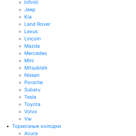
Infiniti
Jeep
Kia
Land Rover
Lexus
Lincoln
Mazda
Mercedes
Mini
Mitsubishi
Nissan
Porsche
Subaru
Tesla
Toyota
Volvo
Vw
Тормозные колодки
Acura