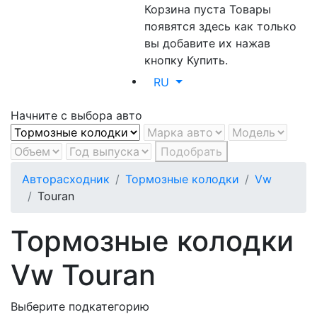
Корзина пуста
Товары
появятся здесь как только
вы добавите их нажав
кнопку Купить.
RU
Начните с выбора авто
Подобрать
Авторасходник
Тормозные колодки
Vw
Touran
Тормозные колодки
Vw Touran
Выберите подкатегорию