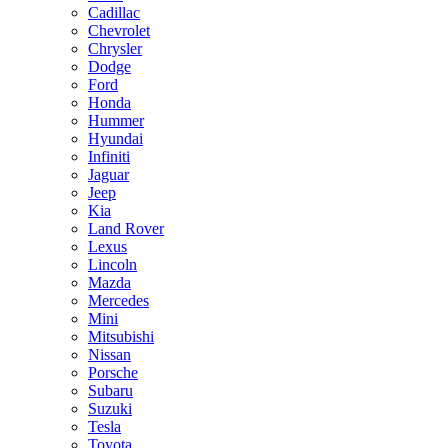
Cadillac
Chevrolet
Chrysler
Dodge
Ford
Honda
Hummer
Hyundai
Infiniti
Jaguar
Jeep
Kia
Land Rover
Lexus
Lincoln
Mazda
Mercedes
Mini
Mitsubishi
Nissan
Porsche
Subaru
Suzuki
Tesla
Toyota