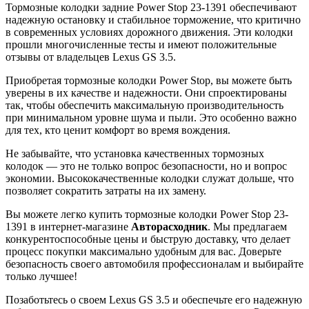
Тормозные колодки задние Power Stop 23-1391 обеспечивают
надежную остановку и стабильное торможение, что критично
в современных условиях дорожного движения. Эти колодки
прошли многочисленные тесты и имеют положительные
отзывы от владельцев Lexus GS 3.5.
Приобретая тормозные колодки Power Stop, вы можете быть
уверены в их качестве и надежности. Они спроектированы
так, чтобы обеспечить максимальную производительность
при минимальном уровне шума и пыли. Это особенно важно
для тех, кто ценит комфорт во время вождения.
Не забывайте, что установка качественных тормозных
колодок — это не только вопрос безопасности, но и вопрос
экономии. Высококачественные колодки служат дольше, что
позволяет сократить затраты на их замену.
Вы можете легко купить тормозные колодки Power Stop 23-
1391 в интернет-магазине
Авторасходник
. Мы предлагаем
конкурентоспособные цены и быструю доставку, что делает
процесс покупки максимально удобным для вас. Доверьте
безопасность своего автомобиля профессионалам и выбирайте
только лучшее!
Позаботьтесь о своем Lexus GS 3.5 и обеспечьте его надежную