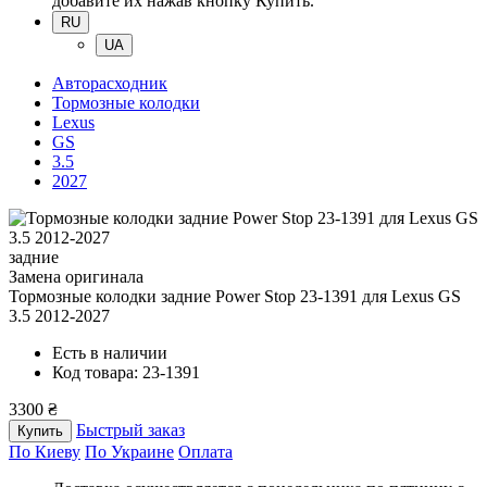
добавите их нажав кнопку Купить.
RU
UA
Авторасходник
Тормозные колодки
Lexus
GS
3.5
2027
задние
Замена оригинала
Тормозные колодки задние Power Stop 23-1391
для Lexus GS
3.5 2012-2027
Есть в наличии
Код товара: 23-1391
3300 ₴
Быстрый заказ
Купить
По Киеву
По Украине
Оплата