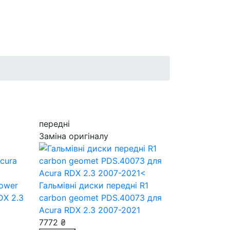
передні
Заміна оригіналу
Power
Гальмівні диски передні R1
DX 2.3
carbon geomet PDS.40073
для
Acura RDX 2.3 2007-2021
7772 ₴