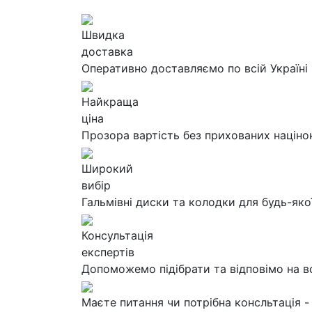
Швидка
доставка
Оперативно доставляємо по всій Україні
Найкраща
ціна
Прозора вартість без прихованих націно
Широкий
вибір
Гальмівні диски та колодки для будь-яко
Консультація
експертів
Допоможемо підібрати та відповімо на в
Маєте питання чи потрібна консльтація -