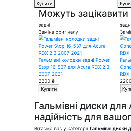
Купити
Купи
Можуть зацікавити
задні
задн
Заміна оригіналу
Замі
Гальмівні колодки задні Power
Галь
Stop 16-537
для Acura RDX 2.3
Conc
2007-2021
RDX 
2200 ₴
2200
Купити
Куп
Гальмівні диски для 
надійність для вашо
Вітаємо вас у категорії
Гальмівні диски 