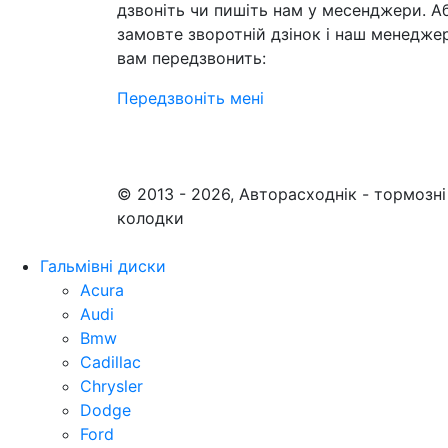
дзвоніть чи пишіть нам у месенджери. А
замовте зворотній дзінок і наш менедже
вам передзвонить:
Передзвоніть мені
© 2013 - 2026, Авторасходнік - тормозні
колодки
Гальмівні диски
Acura
Audi
Bmw
Cadillac
Chrysler
Dodge
Ford