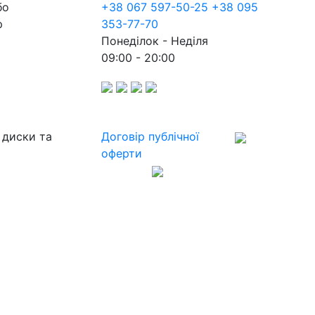
бо
+38 067 597-50-25
+38 095
р
353-77-70
Понеділок - Неділя
09:00 - 20:00
 диски та
Договір публічної
оферти