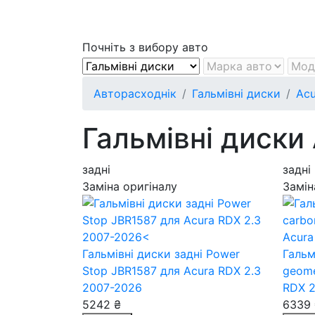
Почніть з вибору авто
Авторасходнік
Гальмівні диски
Acu
Гальмівні диски
задні
задні
Заміна оригіналу
Замін
Гальмівні диски задні Power
Гальм
Stop JBR1587
для Acura RDX 2.3
geom
2007-2026
RDX 2
5242 ₴
6339 