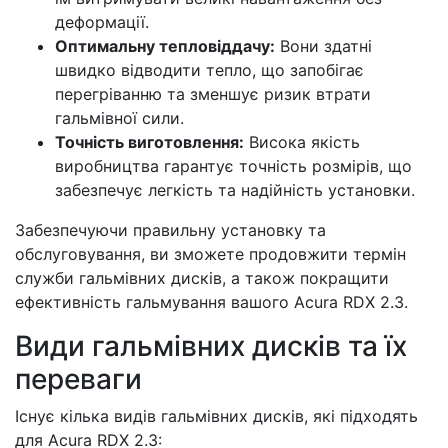
деформації.
Оптимальну тепловіддачу:
Вони здатні
швидко відводити тепло, що запобігає
перегріванню та зменшує ризик втрати
гальмівної сили.
Точність виготовлення:
Висока якість
виробництва гарантує точність розмірів, що
забезпечує легкість та надійність установки.
Забезпечуючи правильну установку та
обслуговування, ви зможете продовжити термін
служби гальмівних дисків, а також покращити
ефективність гальмування вашого Acura RDX 2.3.
Види гальмівних дисків та їх
переваги
Існує кілька видів гальмівних дисків, які підходять
для Acura RDX 2.3: