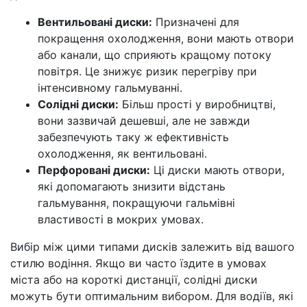
Вентильовані диски:
Призначені для
покращення охолодження, вони мають отвори
або канали, що сприяють кращому потоку
повітря. Це знижує ризик перегріву при
інтенсивному гальмуванні.
Солідні диски:
Більш прості у виробництві,
вони зазвичай дешевші, але не завжди
забезпечують таку ж ефективність
охолодження, як вентильовані.
Перфоровані диски:
Ці диски мають отвори,
які допомагають знизити відстань
гальмування, покращуючи гальмівні
властивості в мокрих умовах.
Вибір між цими типами дисків залежить від вашого
стилю водіння. Якщо ви часто їздите в умовах
міста або на короткі дистанції, солідні диски
можуть бути оптимальним вибором. Для водіїв, які