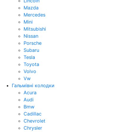
Lincoln
Mazda
Mercedes
Mini
Mitsubishi
Nissan
Porsche
Subaru
Tesla
Toyota
Volvo
Vw
Гальмівні колодки
Acura
Audi
Bmw
Cadillac
Chevrolet
Chrysler