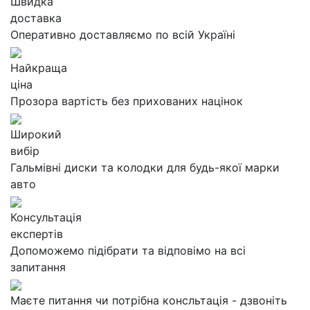
Швидка
доставка
Оперативно доставляємо по всій Україні
Найкраща
ціна
Прозора вартість без прихованих націнок
Широкий
вибір
Гальмівні диски та колодки для будь-якої марки
авто
Консультація
експертів
Допоможемо підібрати та відповімо на всі
запитання
Маєте питання чи потрібна консльтація - дзвоніть