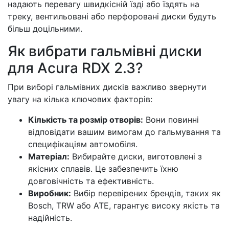
надають перевагу швидкісній їзді або їздять на
треку, вентильовані або перфоровані диски будуть
більш доцільними.
Як вибрати гальмівні диски
для Acura RDX 2.3?
При виборі гальмівних дисків важливо звернути
увагу на кілька ключових факторів:
Кількість та розмір отворів:
Вони повинні
відповідати вашим вимогам до гальмування та
специфікаціям автомобіля.
Матеріал:
Вибирайте диски, виготовлені з
якісних сплавів. Це забезпечить їхню
довговічність та ефективність.
Виробник:
Вибір перевірених брендів, таких як
Bosch, TRW або ATE, гарантує високу якість та
надійність.