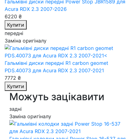
Гальмівні диски передні Power Stop JBR1589
для
Acura RDX 2.3 2007-2026
6220 ₴
Купити
передні
Заміна оригіналу
Гальмівні диски передні R1 carbon geomet
PDS.40073
для Acura RDX 2.3 2007-2021
7772 ₴
Купити
Можуть зацікавити
задні
Заміна оригіналу
Гальмівні колодки задні Power Stop 16-537
для