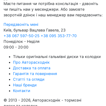
Маєте питання чи потрібна консльтація - дзвоніть
чи пишіть нам у месенджери. Або замовте
зворотній дзінок і наш менеджер вам передзвонить:
Передзвоніть мені
Київ, бульвар Вацлава Гавела, 23
+38 067 597-50-25
+38 095 353-77-70
Понеділок - Неділя
09:00 - 20:00
Тільки оригінальні гальмівні диски та колодки
Про Авторасходнік
Доставка та оплата
Гарантія та повернення
Статті та огляди
Наші бренди
Контакти
© 2013 - 2026, Авторасходнік - тормозні
диски та колодки