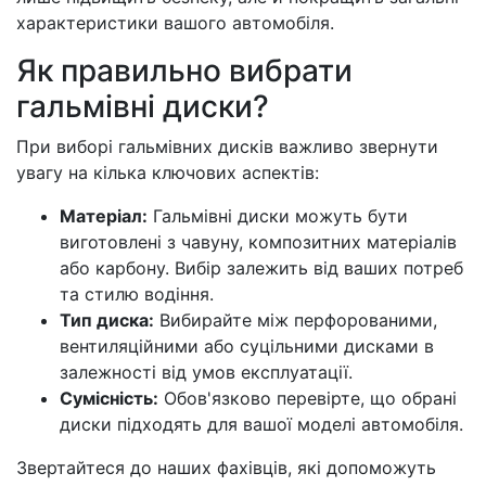
характеристики вашого автомобіля.
Як правильно вибрати
гальмівні диски?
При виборі гальмівних дисків важливо звернути
увагу на кілька ключових аспектів:
Матеріал:
Гальмівні диски можуть бути
виготовлені з чавуну, композитних матеріалів
або карбону. Вибір залежить від ваших потреб
та стилю водіння.
Тип диска:
Вибирайте між перфорованими,
вентиляційними або суцільними дисками в
залежності від умов експлуатації.
Сумісність:
Обов'язково перевірте, що обрані
диски підходять для вашої моделі автомобіля.
Звертайтеся до наших фахівців, які допоможуть