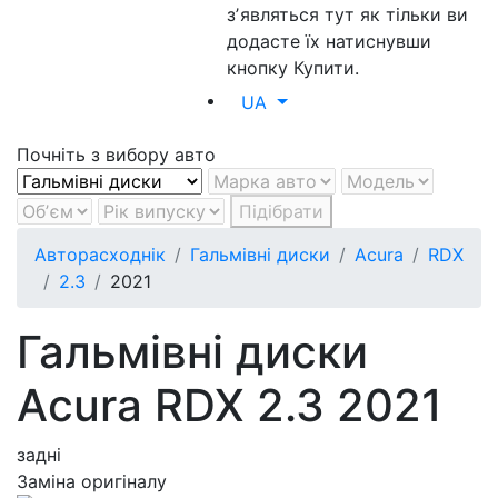
зʼявляться тут як тільки ви
додасте їх натиснувши
кнопку Купити.
UA
Почніть з вибору авто
Підібрати
Авторасходнік
Гальмівні диски
Acura
RDX
2.3
2021
Гальмівні диски
Acura RDX 2.3 2021
задні
Заміна оригіналу