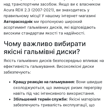
над транспортним засобом. Якщо ви є власником
Acura RDX 2.3 (2007-2021), ви знаходитесь у
правильному місці! У нашому інтернет-магазині
Авторасходнік
ми пропонуємо широкий
асортимент гальмівних дисків, які відповідають
високим стандартам якості та надійності.
Чому важливо вибирати
якісні гальмівні диски?
Якість гальмівних дисків безпосередньо впливає на
ефективність гальмування. Високоякісні диски
забезпечують:
Кращу реакцію на гальмування:
Вони швидше
охолоджуються, що зменшує ризик перегріву
навіть під час інтенсивного використання.
Збільшений термін служби:
Якісні матеріали
забезпечують тривалість експлуатації, що