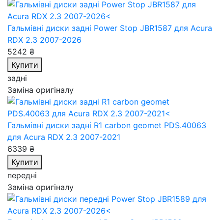
Гальмівні диски задні Power Stop JBR1587
для Acura
RDX 2.3 2007-2026
5242 ₴
Купити
задні
Заміна оригіналу
Гальмівні диски задні R1 carbon geomet PDS.40063
для Acura RDX 2.3 2007-2021
6339 ₴
Купити
передні
Заміна оригіналу