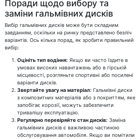
Поради щодо вибору та
заміни гальмівних дисків
Вибір гальмівних дисків може бути складним
завданням, оскільки на ринку представлено безліч
варіантів. Ось кілька порад, як зробити правильний
вибір:
Оцініть тип водіння:
Якщо ви часто їздите в
умовах високих навантажень або в гірській
місцевості, розгляньте спортивні або посилені
варіанти дисків.
Звертайте увагу на матеріал:
Гальмівні диски
з композитних матеріалів або з покриттям, яке
запобігає корозії, можуть забезпечити
тривалішу експлуатацію.
Регулярно перевіряйте стан дисків:
Заміна
гальмівних дисків є важливою частиною
обслуговування автомобіля. Якщо ви помітили