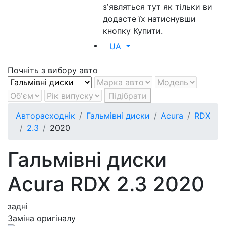
зʼявляться тут як тільки ви
додасте їх натиснувши
кнопку Купити.
UA
Почніть з вибору авто
Підібрати
Авторасходнік
Гальмівні диски
Acura
RDX
2.3
2020
Гальмівні диски
Acura RDX 2.3 2020
задні
Заміна оригіналу