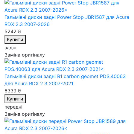
Гальмівні диски задні Power Stop JBR1587
для Acura
RDX 2.3 2007-2026
5242 ₴
Купити
задні
Заміна оригіналу
Гальмівні диски задні R1 carbon geomet PDS.40063
для Acura RDX 2.3 2007-2021
6339 ₴
Купити
передні
Заміна оригіналу