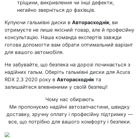
тріщини, викривлення чи інші дефекти,
негайно зверніться до фахівців.
Купуючи гальмівні диски в
Авторасходнік
, ви
отримуєте не лише якісний товар, але й професійну
консультацію. Наша команда експертів завжди
готова допомогти вам обрати оптимальний варіант
для вашого автомобіля.
Не забувайте, що безпека на дорозі починається з
надійних гальм. Оберіть гальмівні диски для Acura
RDX 2.3 2020 року в
Авторасходнік
та
залишайтеся впевненими у своїй безпеці!
Чому нас обирають
Ми пропонуємо надійні автозапчастини, швидку
доставку, зручну оплату і професійну підтримку —
все, що потрібно для вашого комфорту і безпеки.