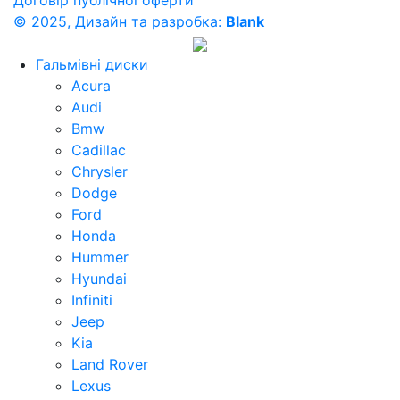
Договір публічної оферти
© 2025, Дизайн та разробка:
Blank
Гальмівні диски
Acura
Audi
Bmw
Cadillac
Chrysler
Dodge
Ford
Honda
Hummer
Hyundai
Infiniti
Jeep
Kia
Land Rover
Lexus