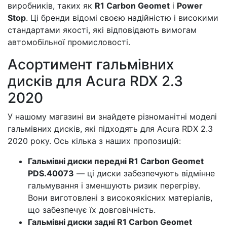
виробників, таких як
R1 Carbon Geomet
і
Power
Stop
. Ці бренди відомі своєю надійністю і високими
стандартами якості, які відповідають вимогам
автомобільної промисловості.
Асортимент гальмівних
дисків для Acura RDX 2.3
2020
У нашому магазині ви знайдете різноманітні моделі
гальмівних дисків, які підходять для Acura RDX 2.3
2020 року. Ось кілька з наших пропозицій:
Гальмівні диски передні R1 Carbon Geomet
PDS.40073
— ці диски забезпечують відмінне
гальмування і зменшують ризик перегріву.
Вони виготовлені з високоякісних матеріалів,
що забезпечує їх довговічність.
Гальмівні диски задні R1 Carbon Geomet