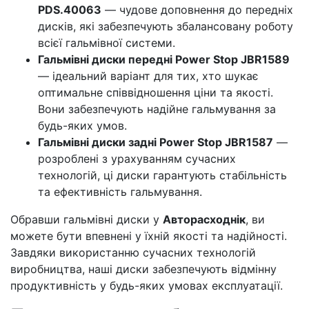
PDS.40063
— чудове доповнення до передніх
дисків, які забезпечують збалансовану роботу
всієї гальмівної системи.
Гальмівні диски передні Power Stop JBR1589
— ідеальний варіант для тих, хто шукає
оптимальне співвідношення ціни та якості.
Вони забезпечують надійне гальмування за
будь-яких умов.
Гальмівні диски задні Power Stop JBR1587
—
розроблені з урахуванням сучасних
технологій, ці диски гарантують стабільність
та ефективність гальмування.
Обравши гальмівні диски у
Авторасходнік
, ви
можете бути впевнені у їхній якості та надійності.
Завдяки використанню сучасних технологій
виробництва, наші диски забезпечують відмінну
продуктивність у будь-яких умовах експлуатації.