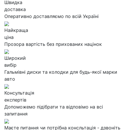
Швидка
доставка
Оперативно доставляємо по всій Україні
Найкраща
ціна
Прозора вартість без прихованих націнок
Широкий
вибір
Гальмівні диски та колодки для будь-якої марки
авто
Консультація
експертів
Допоможемо підібрати та відповімо на всі
запитання
Маєте питання чи потрібна консльтація - дзвоніть