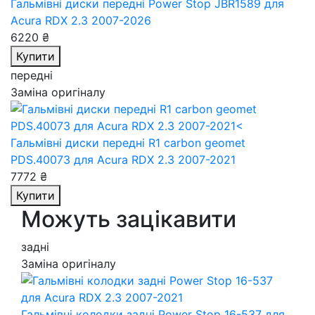
Гальмівні диски передні Power Stop JBR1589
для
Acura RDX 2.3 2007-2026
6220 ₴
Купити
передні
Заміна оригіналу
Гальмівні диски передні R1 carbon geomet
PDS.40073
для Acura RDX 2.3 2007-2021
7772 ₴
Купити
Можуть зацікавити
задні
Заміна оригіналу
Гальмівні колодки задні Power Stop 16-537
для