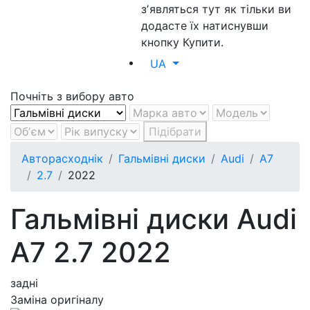
зʼявляться тут як тільки ви
додасте їх натиснувши
кнопку Купити.
UA
Почніть з вибору авто
Підібрати
Авторасходнік
Гальмівні диски
Audi
A7
2.7
2022
Гальмівні диски Audi
A7 2.7 2022
задні
Заміна оригіналу