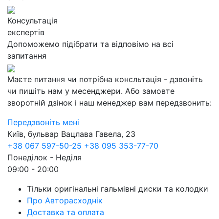
Консультація
експертів
Допоможемо підібрати та відповімо на всі
запитання
Маєте питання чи потрібна консльтація - дзвоніть
чи пишіть нам у месенджери. Або замовте
зворотній дзінок і наш менеджер вам передзвонить:
Передзвоніть мені
Київ, бульвар Вацлава Гавела, 23
+38 067 597-50-25
+38 095 353-77-70
Понеділок - Неділя
09:00 - 20:00
Тільки оригінальні гальмівні диски та колодки
Про Авторасходнік
Доставка та оплата