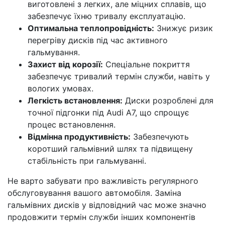
виготовлені з легких, але міцних сплавів, що
забезпечує їхню тривалу експлуатацію.
Оптимальна теплопровідність:
Знижує ризик
перегріву дисків під час активного
гальмування.
Захист від корозії:
Спеціальне покриття
забезпечує тривалий термін служби, навіть у
вологих умовах.
Легкість встановлення:
Диски розроблені для
точної підгонки під Audi A7, що спрощує
процес встановлення.
Відмінна продуктивність:
Забезпечують
коротший гальмівний шлях та підвищену
стабільність при гальмуванні.
Не варто забувати про важливість регулярного
обслуговування вашого автомобіля. Заміна
гальмівних дисків у відповідний час може значно
продовжити термін служби інших компонентів