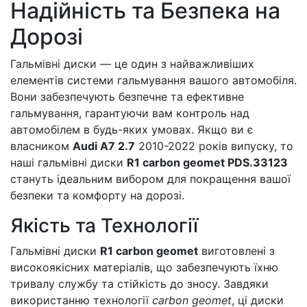
Надійність та Безпека на
Дорозі
Гальмівні диски — це один з найважливіших
елементів системи гальмування вашого автомобіля.
Вони забезпечують безпечне та ефективне
гальмування, гарантуючи вам контроль над
автомобілем в будь-яких умовах. Якщо ви є
власником
Audi A7 2.7
2010-2022 років випуску, то
наші гальмівні диски
R1 carbon geomet PDS.33123
стануть ідеальним вибором для покращення вашої
безпеки та комфорту на дорозі.
Якість та Технології
Гальмівні диски
R1 carbon geomet
виготовлені з
високоякісних матеріалів, що забезпечують їхню
тривалу службу та стійкість до зносу. Завдяки
використанню технології
carbon geomet
, ці диски