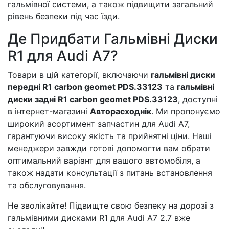
гальмівної системи, а також підвищити загальний
рівень безпеки під час їзди.
Де Придбати Гальмівні Диски
R1 для Audi A7?
Товари в цій категорії, включаючи
гальмівні диски
передні R1 carbon geomet PDS.33123
та
гальмівні
диски задні R1 carbon geomet PDS.33123
, доступні
в інтернет-магазині
Авторасходнік
. Ми пропонуємо
широкий асортимент запчастин для Audi A7,
гарантуючи високу якість та прийнятні ціни. Наші
менеджери завжди готові допомогти вам обрати
оптимальний варіант для вашого автомобіля, а
також надати консультації з питань встановлення
та обслуговування.
Не зволікайте! Підвищте свою безпеку на дорозі з
гальмівними дисками R1 для Audi A7 2.7 вже