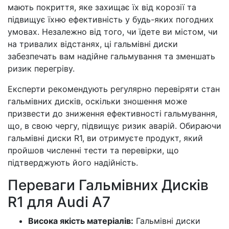
мають покриття, яке захищає їх від корозії та
підвищує їхню ефективність у будь-яких погодних
умовах. Незалежно від того, чи їдете ви містом, чи
на тривалих відстанях, ці гальмівні диски
забезпечать вам надійне гальмування та зменшать
ризик перегріву.
Експерти рекомендують регулярно перевіряти стан
гальмівних дисків, оскільки зношення може
призвести до зниження ефективності гальмування,
що, в свою чергу, підвищує ризик аварій. Обираючи
гальмівні диски R1, ви отримуєте продукт, який
пройшов численні тести та перевірки, що
підтверджують його надійність.
Переваги Гальмівних Дисків
R1 для Audi A7
Висока якість матеріалів:
Гальмівні диски