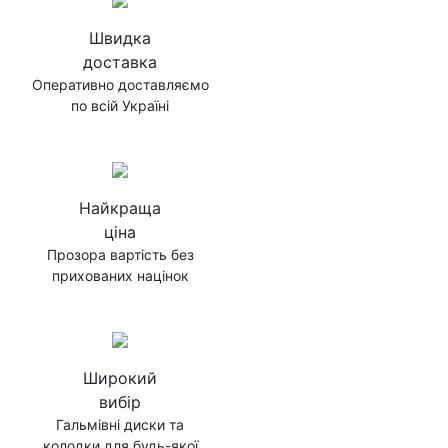
Швидка
доставка
Оперативно доставляємо
по всій Україні
Найкраща
ціна
Прозора вартість без
прихованих націнок
Широкий
вибір
Гальмівні диски та
колодки для будь-якої