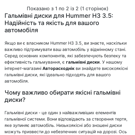
Показано з 1 по 2 із 2 (1 сторінок)
Гальмівні диски для Hummer H3 3.5:
Надійність та якість для вашого
автомобіля
Якщо ви є власником Hummer H3 3.5, ви знаєте, наскільки
важливо підтримувати ваш автомобіль у відмінному стані.
Серед основних компонентів, які забезпечують безпеку та
ефективність гальмування, є
гальмівні диски
. У нашому
інтернет-магазині
Авторасходнік
ви знайдете високоякісні
гальмівні диски, які ідеально підходять для вашого
автомобіля.
Чому важливо обирати якісні гальмівні
диски?
Гальмівні диски - це один з найважливіших елементів
гальмівної системи. Вони відповідають за створення тертя,
яке зупиняє автомобіль. Низькоякісні або зношені диски
можуть призвести до небезпечних ситуацій на дорозі. Ось