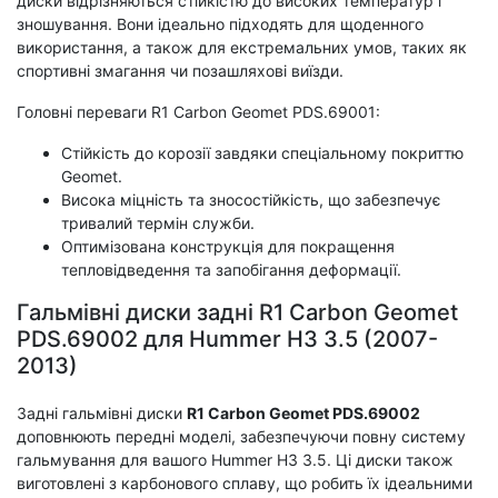
диски відрізняються стійкістю до високих температур і
зношування. Вони ідеально підходять для щоденного
використання, а також для екстремальних умов, таких як
спортивні змагання чи позашляхові виїзди.
Головні переваги R1 Carbon Geomet PDS.69001:
Стійкість до корозії завдяки спеціальному покриттю
Geomet.
Висока міцність та зносостійкість, що забезпечує
тривалий термін служби.
Оптимізована конструкція для покращення
тепловідведення та запобігання деформації.
Гальмівні диски задні R1 Carbon Geomet
PDS.69002 для Hummer H3 3.5 (2007-
2013)
Задні гальмівні диски
R1 Carbon Geomet PDS.69002
доповнюють передні моделі, забезпечуючи повну систему
гальмування для вашого Hummer H3 3.5. Ці диски також
виготовлені з карбонового сплаву, що робить їх ідеальними