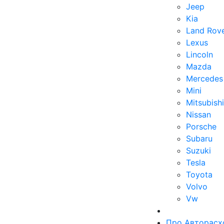
Jeep
Kia
Land Rov
Lexus
Lincoln
Mazda
Mercedes
Mini
Mitsubishi
Nissan
Porsche
Subaru
Suzuki
Tesla
Toyota
Volvo
Vw
Про Авторасх