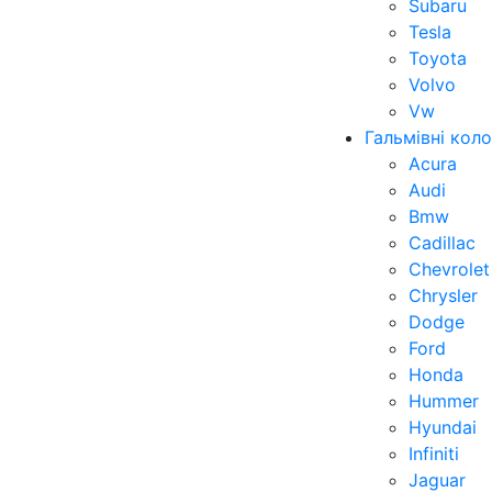
Subaru
Tesla
Toyota
Volvo
Vw
Гальмівні кол
Acura
Audi
Bmw
Cadillac
Chevrolet
Chrysler
Dodge
Ford
Honda
Hummer
Hyundai
Infiniti
Jaguar