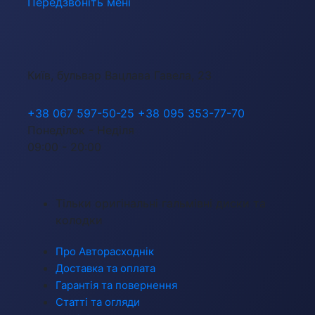
Передзвоніть мені
Київ, бульвар Вацлава Гавела, 23
+38 067 597-50-25
+38 095 353-77-70
Понеділок - Неділя
09:00 - 20:00
Тільки оригінальні гальмівні диски та
колодки
Про Авторасходнік
Доставка та оплата
Гарантія та повернення
Статті та огляди