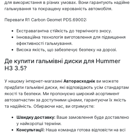
для використання в різних умовах. Вони гарантують надійне
гальмування та покращену керованість автомобіля.
Переваги R1 Carbon Geomet PDS.69002:
Екстравагантна стійкість до термічного зносу.
Інноваційна технологія виготовлення для підвищення
ефективності гальмування.
Висока якість, що забезпечує безпеку на дорозі.
Де купити гальмівні диски для Hummer
H3 3.5?
У нашому інтернет-магазині
Авторасходнік
ви можете
придбати гальмівні диски, які відповідають усім стандартам
якості та безпеки. Ми пропонуємо широкий асортимент
автозапчастин за доступними цінами, гарантуючи їх якість
та надійність. Обираючи нас, ви отримуєте:
Швидку доставку:
Ваше замовлення буде доставлено
у найкоротші терміни.
Консультації:
Наша команда готова відповісти на всі