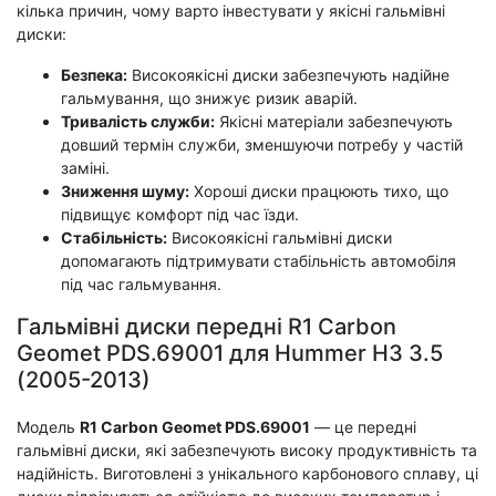
кілька причин, чому варто інвестувати у якісні гальмівні
диски:
Безпека:
Високоякісні диски забезпечують надійне
гальмування, що знижує ризик аварій.
Тривалість служби:
Якісні матеріали забезпечують
довший термін служби, зменшуючи потребу у частій
заміні.
Зниження шуму:
Хороші диски працюють тихо, що
підвищує комфорт під час їзди.
Стабільність:
Високоякісні гальмівні диски
допомагають підтримувати стабільність автомобіля
під час гальмування.
Гальмівні диски передні R1 Carbon
Geomet PDS.69001 для Hummer H3 3.5
(2005-2013)
Модель
R1 Carbon Geomet PDS.69001
— це передні
гальмівні диски, які забезпечують високу продуктивність та
надійність. Виготовлені з унікального карбонового сплаву, ці