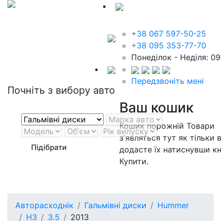
+38 067 597-50-25
+38 095 353-77-70
Понеділок - Неділя: 09
Передзвоніть мені
Почніть з вибору авто
Ваш кошик
Кошик порожній
Товари
зʼявляться тут як тільки 
Підібрати
додасте їх натиснувши к
Купити.
Авторасходнік
Гальмівні диски
Hummer
H3
3.5
2013