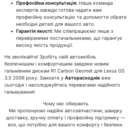
Професійна консультація:
Наша команда
експертів завжди готова надати вам
професійну консультацію та допомогти обрати
необхідні деталі для вашого авто.
Гарантія якості:
Ми співпрацюємо лише з
перевіреними постачальниками, що гарантує
високу якість продукції.
Не зволікайте! Зробіть свій автомобіль
безпечнішим і комфортнішим завдяки новим
гальмівним дискам R1 Carbon Geomet для Lexus GS
3.5 2006 року. Замовте у
Авторасходнік
вже
сьогодні і насолоджуйтесь перевагами надійного
гальмування!
Чому нас обирають
Ми пропонуємо надійні автозапчастини, швидку
доставку, зручну оплату і професійну підтримку —
все, що потрібно для вашого комфорту і безпеки.