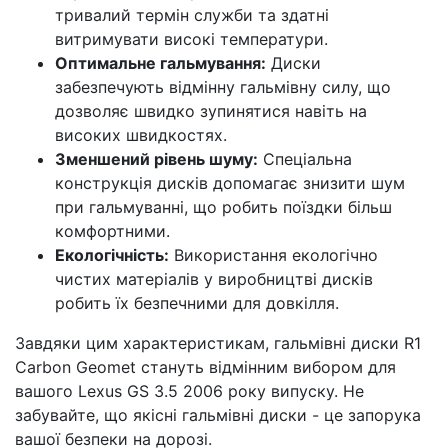
тривалий термін служби та здатні
витримувати високі температури.
Оптимальне гальмування:
Диски
забезпечують відмінну гальмівну силу, що
дозволяє швидко зупинятися навіть на
високих швидкостях.
Зменшений рівень шуму:
Спеціальна
конструкція дисків допомагає знизити шум
при гальмуванні, що робить поїздки більш
комфортними.
Екологічність:
Використання екологічно
чистих матеріалів у виробництві дисків
робить їх безпечними для довкілля.
Завдяки цим характеристикам, гальмівні диски R1
Carbon Geomet стануть відмінним вибором для
вашого Lexus GS 3.5 2006 року випуску. Не
забувайте, що якісні гальмівні диски - це запорука
вашої безпеки на дорозі.