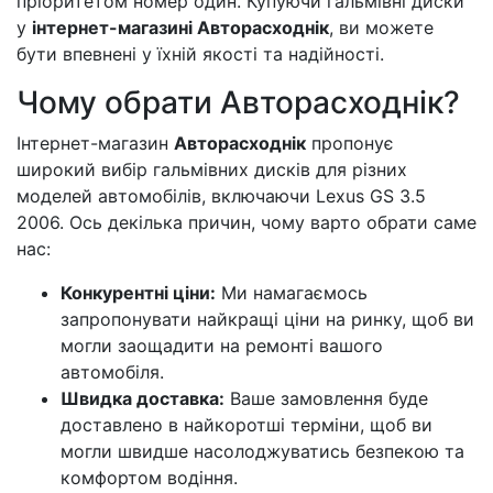
пріоритетом номер один. Купуючи гальмівні диски
у
інтернет-магазині Авторасходнік
, ви можете
бути впевнені у їхній якості та надійності.
Чому обрати Авторасходнік?
Інтернет-магазин
Авторасходнік
пропонує
широкий вибір гальмівних дисків для різних
моделей автомобілів, включаючи Lexus GS 3.5
2006. Ось декілька причин, чому варто обрати саме
нас:
Конкурентні ціни:
Ми намагаємось
запропонувати найкращі ціни на ринку, щоб ви
могли заощадити на ремонті вашого
автомобіля.
Швидка доставка:
Ваше замовлення буде
доставлено в найкоротші терміни, щоб ви
могли швидше насолоджуватись безпекою та
комфортом водіння.