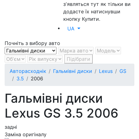
зʼявляться тут як тільки ви
додасте їх натиснувши
кнопку Купити.
UA
Почніть з вибору авто
Підібрати
Авторасходнік
Гальмівні диски
Lexus
GS
3.5
2006
Гальмівні диски
Lexus GS 3.5 2006
задні
Заміна оригіналу