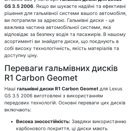
GS 3.5 2006
. Якщо ви шукаєте надійні та ефективні
рішення для гальмівної системи вашого автомобіля,
ви потрапили за адресою. Гальмівні диски - це
важлива частина автомобільної системи, яка
відповідає за безпеку водія та пасажирів. В нашому
асортименті ви знайдете диски, що поєднують в
собі високу технологічність, якість матеріалів та
доступну ціну.
Переваги гальмівних дисків
R1 Carbon Geomet
Наші
гальмівні диски R1 Carbon Geomet
для Lexus
GS 3.5 2006 виготовлені з використанням
передових технологій. Основні переваги цих дисків
включають:
Висока зносостійкість:
Завдяки використанню
карбонового покриття, ці диски мають