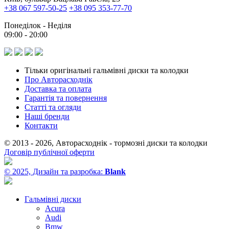
+38 067 597-50-25
+38 095 353-77-70
Понеділок - Неділя
09:00 - 20:00
Тільки оригінальні гальмівні диски та колодки
Про Авторасходнік
Доставка та оплата
Гарантія та повернення
Статті та огляди
Наші бренди
Контакти
© 2013 - 2026, Авторасходнік - тормозні диски та колодки
Договір публічної оферти
© 2025, Дизайн та разробка:
Blank
Гальмівні диски
Acura
Audi
Bmw