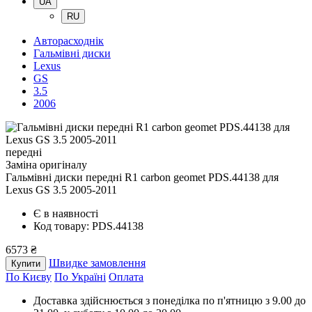
UA
RU
Авторасходнік
Гальмівні диски
Lexus
GS
3.5
2006
передні
Заміна оригіналу
Гальмівні диски передні R1 carbon geomet PDS.44138
для
Lexus GS 3.5 2005-2011
Є в наявності
Код товару: PDS.44138
6573 ₴
Швидке замовлення
Купити
По Києву
По Україні
Оплата
Доставка здійснюється з понеділка по п'ятницю з 9.00 до