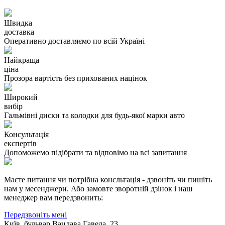
Швидка
доставка
Оперативно доставляємо по всій Україні
Найкраща
ціна
Прозора вартість без прихованих націнок
Широкий
вибір
Гальмівні диски та колодки для будь-якої марки авто
Консультація
експертів
Допоможемо підібрати та відповімо на всі запитання
Маєте питання чи потрібна консльтація - дзвоніть чи пишіть
нам у месенджери. Або замовте зворотній дзінок і наш
менеджер вам передзвонить:
Передзвоніть мені
Київ, бульвар Вацлава Гавела, 23