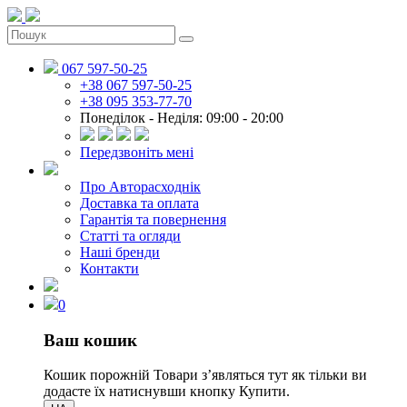
067 597-50-25
+38 067 597-50-25
+38 095 353-77-70
Понеділок - Неділя: 09:00 - 20:00
Передзвоніть мені
Про Авторасходнік
Доставка та оплата
Гарантія та повернення
Статті та огляди
Наші бренди
Контакти
0
Ваш кошик
Кошик порожній
Товари зʼявляться тут як тільки ви
додасте їх натиснувши кнопку Купити.