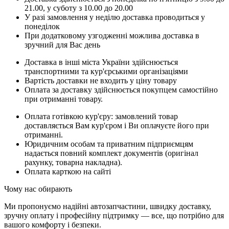
21.00, у суботу з 10.00 до 20.00
У разі замовлення у неділю доставка проводиться у
понеділок
При додатковому узгодженні можлива доставка в
зручний для Вас день
Доставка в інші міста України здійснюється
транспортними та кур'єрськими організаціями
Вартість доставки не входить у ціну товару
Оплата за доставку здійснюється покупцем самостійно
при отриманні товару.
Оплата готівкою кур'єру: замовлений товар
доставляється Вам кур'єром і Ви оплачуєте його при
отриманні.
Юридичним особам та приватним підприємцям
надається повний комплект документів (оригінал
рахунку, товарна накладна).
Оплата карткою на сайті
Чому нас обирають
Ми пропонуємо надійні автозапчастини, швидку доставку,
зручну оплату і професійну підтримку — все, що потрібно для
вашого комфорту і безпеки.