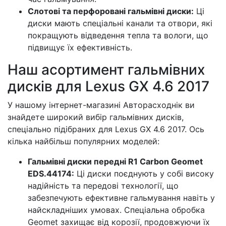
Слотові та перфоровані гальмівні диски:
Ці
диски мають спеціальні канали та отвори, які
покращують відведення тепла та вологи, що
підвищує їх ефективність.
Наш асортимент гальмівних
дисків для Lexus GX 4.6 2017
У нашому інтернет-магазині Авторасходнік ви
знайдете широкий вибір гальмівних дисків,
спеціально підібраних для Lexus GX 4.6 2017. Ось
кілька найбільш популярних моделей:
Гальмівні диски передні R1 Carbon Geomet
EDS.44174:
Ці диски поєднують у собі високу
надійність та передові технології, що
забезпечують ефективне гальмування навіть у
найскладніших умовах. Спеціальна обробка
Geomet захищає від корозії, продовжуючи їх