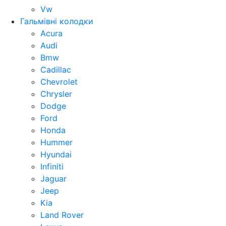
Vw
Гальмівні колодки
Acura
Audi
Bmw
Cadillac
Chevrolet
Chrysler
Dodge
Ford
Honda
Hummer
Hyundai
Infiniti
Jaguar
Jeep
Kia
Land Rover