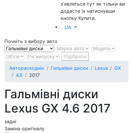
зʼявляться тут як тільки ви
додасте їх натиснувши
кнопку Купити.
UA
Почніть з вибору авто
Підібрати
Авторасходнік
Гальмівні диски
Lexus
GX
4.6
2017
Гальмівні диски
Lexus GX 4.6 2017
задні
Заміна оригіналу