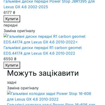
Гальмівні диски передні Power Stop JBR1395
для
Lexus GX 4.6 2002-2025
6177 ₴
Купити
передні
Заміна оригіналу
Гальмівні диски передні R1 carbon geomet
EDS.44174
для Lexus GX 4.6 2010-2022
6550 ₴
Купити
Можуть зацікавити
задні
Заміна оригіналу
Гальмівні колодки задні Power Stop 16-606
для