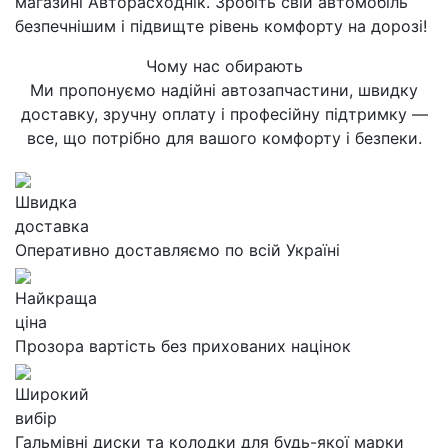
магазині Авторасходнік. Зробіть свій автомобіль
безпечнішим і підвищте рівень комфорту на дорозі!
Чому нас обирають
Ми пропонуємо надійні автозапчастини, швидку
доставку, зручну оплату і професійну підтримку —
все, що потрібно для вашого комфорту і безпеки.
Швидка
доставка
Оперативно доставляємо по всій Україні
Найкраща
ціна
Прозора вартість без прихованих націнок
Широкий
вибір
Гальмівні диски та колодки для будь-якої марки