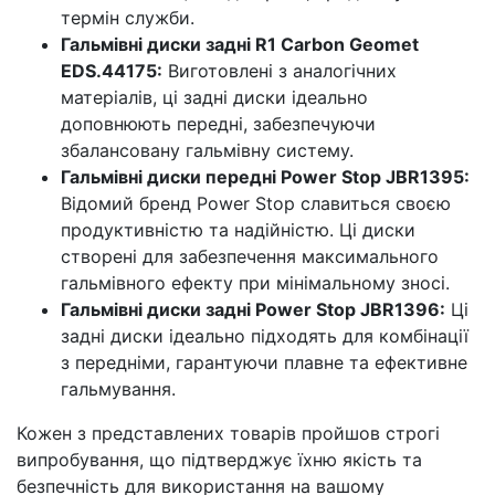
термін служби.
Гальмівні диски задні R1 Carbon Geomet
EDS.44175:
Виготовлені з аналогічних
матеріалів, ці задні диски ідеально
доповнюють передні, забезпечуючи
збалансовану гальмівну систему.
Гальмівні диски передні Power Stop JBR1395:
Відомий бренд Power Stop славиться своєю
продуктивністю та надійністю. Ці диски
створені для забезпечення максимального
гальмівного ефекту при мінімальному зносі.
Гальмівні диски задні Power Stop JBR1396:
Ці
задні диски ідеально підходять для комбінації
з передніми, гарантуючи плавне та ефективне
гальмування.
Кожен з представлених товарів пройшов строгі
випробування, що підтверджує їхню якість та
безпечність для використання на вашому