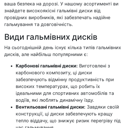
ваша безпека на дорозі. У нашому асортименті ви
знайдете високоякісні гальмівні диски від
провідних виробників, які забезпечать надійне
гальмування та довговічність.
Види гальмівних дисків
На сьогоднішній день існує кілька типів гальмівних
дисків, але найбільш популярними є:
Карбонові гальмівні диски:
Виготовлені з
карбонового композиту, ці диски
забезпечують відмінну продуктивність при
високих температурах, що робить їх
ідеальними для спортивних автомобілів та
водіїв, які люблять динамічну їзду.
Вентильовані гальмівні диски:
Завдяки своїй
конструкції, ці диски забезпечують кращу
тепло віддачу, що знижує ризик перегріву під
час гальмування.