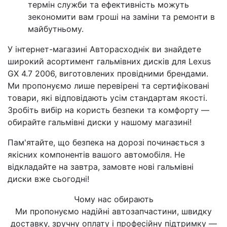
термін служби та ефективність можуть
зекономити вам гроші на заміни та ремонти в
майбутньому.
У інтернет-магазині Авторасходнік ви знайдете
широкий асортимент гальмівних дисків для Lexus
GX 4.7 2006, виготовлених провідними брендами.
Ми пропонуємо лише перевірені та сертифіковані
товари, які відповідають усім стандартам якості.
Зробіть вибір на користь безпеки та комфорту —
обирайте гальмівні диски у нашому магазині!
Пам'ятайте, що безпека на дорозі починається з
якісних компонентів вашого автомобіля. Не
відкладайте на завтра, замовте нові гальмівні
диски вже сьогодні!
Чому нас обирають
Ми пропонуємо надійні автозапчастини, швидку
доставку, зручну оплату і професійну підтримку —