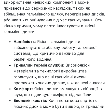
використання неякісних компонентів може
призвести до серйозних наслідків, таких як
збільшення гальмівного шляху, перегрівання дисків,
або навіть їх руйнування під час гальмування. Ось
кілька причин, чому варто інвестувати в якісні
гальмівні диски:
Надійність:
Якісні гальмівні диски
забезпечують стабільну роботу гальмівної
системи, що критично важливо для
безпечного водіння.
Тривалий термін служби:
Високоякісні
матеріали та технології виробництва
гарантують, що ваші гальмівні диски
прослужать значно довше, ніж дешеві аналоги.
Комфорт:
Якісні диски зменшують вібрації та
шум, що підвищує комфорт під час їзди.
Економія коштів:
Хоча початкова вартість
якісних дисків може бути вищою, їх тривалий