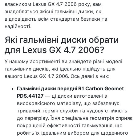
власником Lexus GX 4.7 2006 року, вам
знадобляться якісні гальмівні диски, які
відповідають всім стандартам безпеки та
надійності.
Які гальмівні диски обрати
для Lexus GX 4.7 2006?
У нашому асортименті ви знайдете різні моделі
гальмівних дисків, які ідеально підійдуть для
вашого Lexus GX 4.7 2006. Ось деякі з них:
Гальмівні диски передні R1 Carbon Geomet
PDS.44127
— ці диски виготовлені з
високоякісного матеріалу, що забезпечує
тривалий термін служби та чудову стійкість
до перегріву. Їхня спеціальна геометрія сприяє
покращеній ефективності гальмування, що
робить їх ідеальним вибором для щоденного