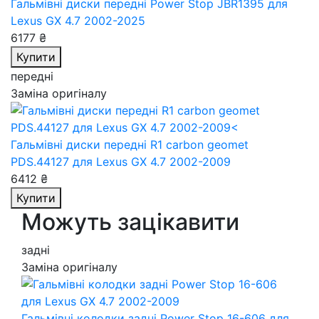
Гальмівні диски передні Power Stop JBR1395
для
Lexus GX 4.7 2002-2025
6177 ₴
Купити
передні
Заміна оригіналу
Гальмівні диски передні R1 carbon geomet
PDS.44127
для Lexus GX 4.7 2002-2009
6412 ₴
Купити
Можуть зацікавити
задні
Заміна оригіналу
Гальмівні колодки задні Power Stop 16-606
для