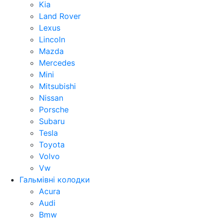
Kia
Land Rover
Lexus
Lincoln
Mazda
Mercedes
Mini
Mitsubishi
Nissan
Porsche
Subaru
Tesla
Toyota
Volvo
Vw
Гальмівні колодки
Acura
Audi
Bmw