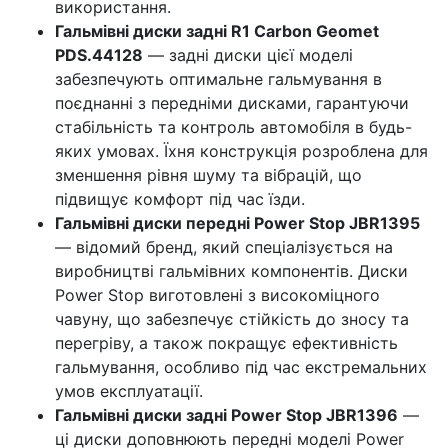
використання.
Гальмівні диски задні R1 Carbon Geomet
PDS.44128
— задні диски цієї моделі
забезпечують оптимальне гальмування в
поєднанні з передніми дисками, гарантуючи
стабільність та контроль автомобіля в будь-
яких умовах. Їхня конструкція розроблена для
зменшення рівня шуму та вібрацій, що
підвищує комфорт під час їзди.
Гальмівні диски передні Power Stop JBR1395
— відомий бренд, який спеціалізується на
виробництві гальмівних компонентів. Диски
Power Stop виготовлені з високоміцного
чавуну, що забезпечує стійкість до зносу та
перегріву, а також покращує ефективність
гальмування, особливо під час екстремальних
умов експлуатації.
Гальмівні диски задні Power Stop JBR1396
—
ці диски доповнюють передні моделі Power