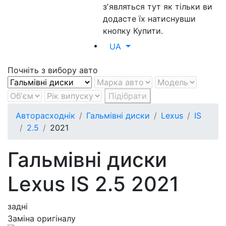
зʼявляться тут як тільки ви
додасте їх натиснувши
кнопку Купити.
UA
Почніть з вибору авто
Підібрати
Авторасходнік
Гальмівні диски
Lexus
IS
2.5
2021
Гальмівні диски
Lexus IS 2.5 2021
задні
Заміна оригіналу