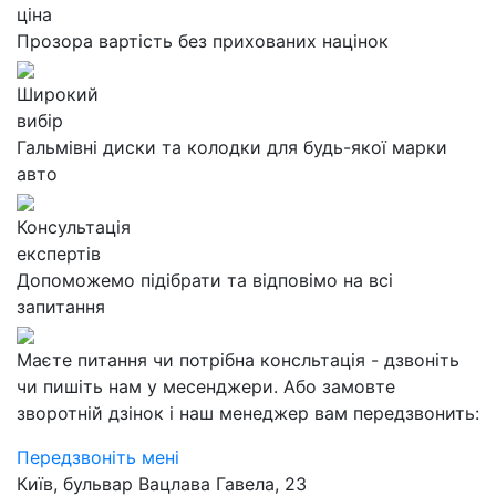
ціна
Прозора вартість без прихованих націнок
Широкий
вибір
Гальмівні диски та колодки для будь-якої марки
авто
Консультація
експертів
Допоможемо підібрати та відповімо на всі
запитання
Маєте питання чи потрібна консльтація - дзвоніть
чи пишіть нам у месенджери. Або замовте
зворотній дзінок і наш менеджер вам передзвонить:
Передзвоніть мені
Київ, бульвар Вацлава Гавела, 23