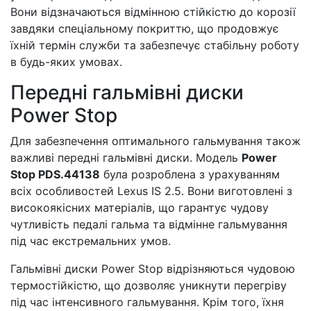
Вони відзначаються відмінною стійкістю до корозії
завдяки спеціальному покриттю, що продовжує
їхній термін служби та забезпечує стабільну роботу
в будь-яких умовах.
Передні гальмівні диски
Power Stop
Для забезпечення оптимального гальмування також
важливі передні гальмівні диски. Модель
Power
Stop PDS.44138
була розроблена з урахуванням
всіх особливостей Lexus IS 2.5. Вони виготовлені з
високоякісних матеріалів, що гарантує чудову
чутливість педалі гальма та відмінне гальмування
під час екстремальних умов.
Гальмівні диски Power Stop відрізняються чудовою
термостійкістю, що дозволяє уникнути перегріву
під час інтенсивного гальмування. Крім того, їхня