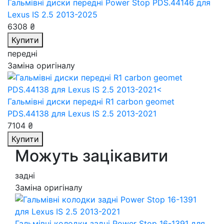
Гальмівні диски передні Power Stop PDS.44146
для
Lexus IS 2.5 2013-2025
6308 ₴
Купити
передні
Заміна оригіналу
Гальмівні диски передні R1 carbon geomet
PDS.44138
для Lexus IS 2.5 2013-2021
7104 ₴
Купити
Можуть зацікавити
задні
Заміна оригіналу
Гальмівні колодки задні Power Stop 16-1391
для