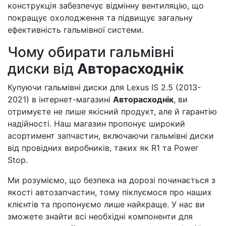
конструкція забезпечує відмінну вентиляцію, що
покращує охолодження та підвищує загальну
ефективність гальмівної системи.
Чому обирати гальмівні
диски від
Авторасходнік
Купуючи гальмівні диски для Lexus IS 2.5 (2013-
2021) в інтернет-магазині
Авторасходнік
, ви
отримуєте не лише якісний продукт, але й гарантію
надійності. Наш магазин пропонує широкий
асортимент запчастин, включаючи гальмівні диски
від провідних виробників, таких як R1 та Power
Stop.
Ми розуміємо, що безпека на дорозі починається з
якості автозапчастин, тому піклуємося про наших
клієнтів та пропонуємо лише найкраще. У нас ви
зможете знайти всі необхідні компоненти для