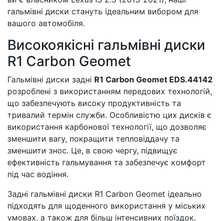
гальмівні диски стануть ідеальним вибором для
вашого автомобіля.
Високоякісні гальмівні диски
R1 Carbon Geomet
Гальмівні диски задні
R1 Carbon Geomet EDS.44142
розроблені з використанням передових технологій,
що забезпечують високу продуктивність та
тривалий термін служби. Особливістю цих дисків є
використання карбонової технології, що дозволяє
зменшити вагу, покращити тепловіддачу та
зменшити знос. Це, в свою чергу, підвищує
ефективність гальмування та забезпечує комфорт
під час водіння.
Задні гальмівні диски R1 Carbon Geomet ідеально
підходять для щоденного використання у міських
умовах, а також для більш інтенсивних поїздок.