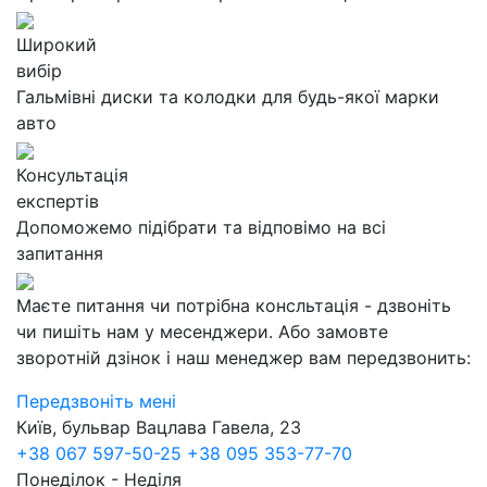
Широкий
вибір
Гальмівні диски та колодки для будь-якої марки
авто
Консультація
експертів
Допоможемо підібрати та відповімо на всі
запитання
Маєте питання чи потрібна консльтація - дзвоніть
чи пишіть нам у месенджери. Або замовте
зворотній дзінок і наш менеджер вам передзвонить:
Передзвоніть мені
Київ, бульвар Вацлава Гавела, 23
+38 067 597-50-25
+38 095 353-77-70
Понеділок - Неділя