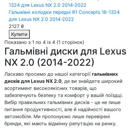
Гальмівні колодки передні R1 Concepts 16-1324
для Lexus NX 2.0 2014-2022
2127 ₴
Купити
Показано з 1 по 4 із 4 (1 сторінок)
Гальмівні диски для Lexus
NX 2.0 (2014-2022)
Ласкаво просимо до нашої категорії
гальмівних
дисків для Lexus NX 2.0
, де ви знайдете широкий
асортимент високоякісних товарів, що
забезпечують безпеку та комфорт у вашій поїздці.
Вибір правильних гальмівних дисків - це не лише
питання продуктивності, але й надійності вашого
автомобіля. Ми пропонуємо лише перевірені
бренди, які мають відмінну репутацію на ринку.