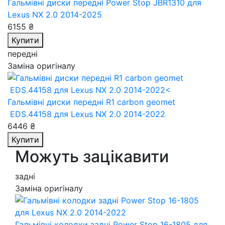
Гальмівні диски передні Power Stop JBR1310
для
Lexus NX 2.0 2014-2025
6155 ₴
Купити
передні
Заміна оригіналу
Гальмівні диски передні R1 carbon geomet
EDS.44158
для Lexus NX 2.0 2014-2022
6446 ₴
Купити
Можуть зацікавити
задні
Заміна оригіналу
Гальмівні колодки задні Power Stop 16-1805
для