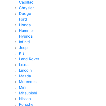
Cadillac
Chrysler
Dodge
Ford
Honda
Hummer
Hyundai
Infiniti
Jeep
Kia
Land Rover
Lexus
Lincoln
Mazda
Mercedes
Mini
Mitsubishi
Nissan
Porsche