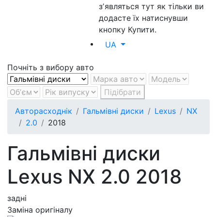
зʼявляться тут як тільки ви
додасте їх натиснувши
кнопку Купити.
UA
Почніть з вибору авто
Підібрати
Авторасходнік
Гальмівні диски
Lexus
NX
2.0
2018
Гальмівні диски
Lexus NX 2.0 2018
задні
Заміна оригіналу