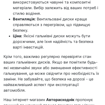
використовуються чавунні та композитні
матеріали. Вибір залежить від ваших потреб і
стилю водіння.
Вентиляція:
Вентильовані диски краще
справляються з перегрівом, що підвищує
безпеку.
Ціна:
Якісні гальмівні диски можуть бути
дорожчими, але їхня надійність та безпека
варті інвестицій.
Крім того, важливо регулярно перевіряти стан
ваших гальмівних дисків. Якщо ви помітили будь-
які незвичайні звуки або зменшення ефективності
гальмування, це може свідчити про необхідність їх
заміни. Не забувайте, що безпека на дорозі - це
найважливіший аспект при експлуатації
автомобіля.
Наш інтернет-магазин
Авторасходнік
пропонує