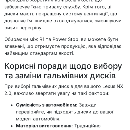
забезпечує їхню тривалу службу. Крім того, ці
диски мають покращену систему вентиляції, що
дозволяє їм швидше охолоджуватися, зменшуючи
ризик перегріву.
Обираючи між R1 та Power Stop, ви можете бути
впевнені, що отримуєте продукцію, яка відповідає
найвищим стандартам якості.
Корисні поради щодо вибору
та заміни гальмівних дисків
При виборі гальмівних дисків для вашого Lexus NX
2.0, важливо звертати увагу на такі фактори:
Сумісність з автомобілем:
Завжди
перевіряйте, чи підходять диски до вашої
моделі автомобіля.
Матеріал виготовлення:
Традиційно