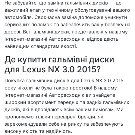
Не забувайте, що заміна гальмівних дисків — це
важливий етап у технічному обслуговуванні вашого
автомобіля. Своєчасна заміна допоможе уникнути
серйозних поломок та забезпечить вашу безпеку на
дорозі. Всі гальмівні диски, представлені у нашому
інтернет-магазині Авторасходнік, відповідають
найвищим стандартам якості.
Де купити гальмівні диски
для Lexus NX 3.0 2015?
Покупка гальмівних дисків для Lexus NX 3.0 2015
року ніколи не була такою простою! В нашому
інтернет-магазині Авторасходнік ви знайдете
широкий асортимент передніх та задніх гальмівних
дисків, які відповідають всім вашим вимогам. Ми
пропонуємо тільки перевірені бренди, які
зарекомендували себе на ринку та забезпечують
високу якість та надійність.