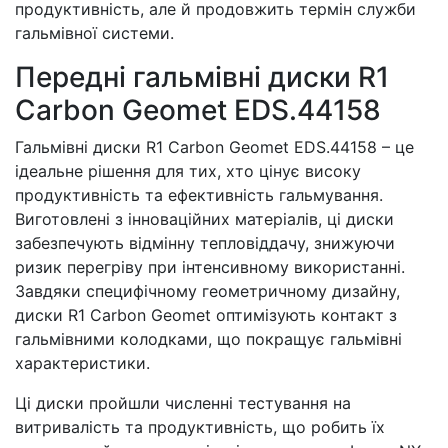
продуктивність, але й продовжить термін служби
гальмівної системи.
Передні гальмівні диски R1
Carbon Geomet EDS.44158
Гальмівні диски R1 Carbon Geomet EDS.44158 – це
ідеальне рішення для тих, хто цінує високу
продуктивність та ефективність гальмування.
Виготовлені з інноваційних матеріалів, ці диски
забезпечують відмінну тепловіддачу, знижуючи
ризик перегріву при інтенсивному використанні.
Завдяки специфічному геометричному дизайну,
диски R1 Carbon Geomet оптимізують контакт з
гальмівними колодками, що покращує гальмівні
характеристики.
Ці диски пройшли численні тестування на
витривалість та продуктивність, що робить їх