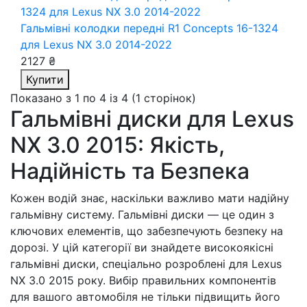
Гальмівні колодки передні R1 Concepts 16-1324
для Lexus NX 3.0 2014-2022
2127 ₴
Купити
Показано з 1 по 4 із 4 (1 сторінок)
Гальмівні диски для Lexus
NX 3.0 2015: Якість,
Надійність та Безпека
Кожен водій знає, наскільки важливо мати надійну
гальмівну систему. Гальмівні диски — це один з
ключових елементів, що забезпечують безпеку на
дорозі. У цій категорії ви знайдете високоякісні
гальмівні диски, спеціально розроблені для Lexus
NX 3.0 2015 року. Вибір правильних компонентів
для вашого автомобіля не тільки підвищить його