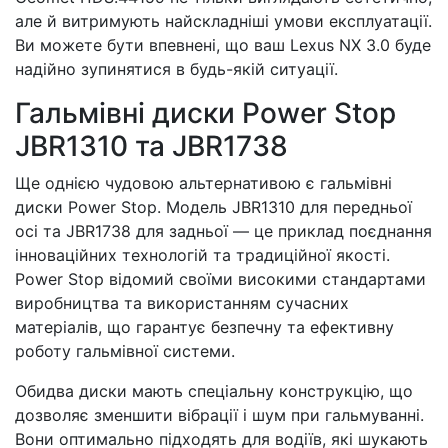
але й витримують найскладніші умови експлуатації.
Ви можете бути впевнені, що ваш Lexus NX 3.0 буде
надійно зупинятися в будь-якій ситуації.
Гальмівні диски Power Stop
JBR1310 та JBR1738
Ще однією чудовою альтернативою є гальмівні
диски Power Stop. Модель JBR1310 для передньої
осі та JBR1738 для задньої — це приклад поєднання
інноваційних технологій та традиційної якості.
Power Stop відомий своїми високими стандартами
виробництва та використанням сучасних
матеріалів, що гарантує безпечну та ефективну
роботу гальмівної системи.
Обидва диски мають спеціальну конструкцію, що
дозволяє зменшити вібрації і шум при гальмуванні.
Вони оптимально підходять для водіїв, які шукають