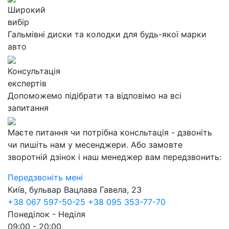
Широкий
вибір
Гальмівні диски та колодки для будь-якої марки
авто
Консультація
експертів
Допоможемо підібрати та відповімо на всі
запитання
Маєте питання чи потрібна консльтація - дзвоніть
чи пишіть нам у месенджери. Або замовте
зворотній дзінок і наш менеджер вам передзвонить:
Передзвоніть мені
Київ, бульвар Вацлава Гавела, 23
+38 067 597-50-25
+38 095 353-77-70
Понеділок - Неділя
09:00 - 20:00