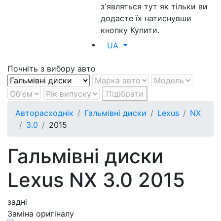
зʼявляться тут як тільки ви
додасте їх натиснувши
кнопку Купити.
UA
Почніть з вибору авто
Підібрати
Авторасходнік
Гальмівні диски
Lexus
NX
3.0
2015
Гальмівні диски
Lexus NX 3.0 2015
задні
Заміна оригіналу