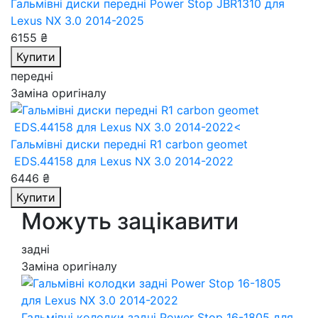
Гальмівні диски передні Power Stop JBR1310
для
Lexus NX 3.0 2014-2025
6155 ₴
Купити
передні
Заміна оригіналу
Гальмівні диски передні R1 carbon geomet
EDS.44158
для Lexus NX 3.0 2014-2022
6446 ₴
Купити
Можуть зацікавити
задні
Заміна оригіналу
Гальмівні колодки задні Power Stop 16-1805
для