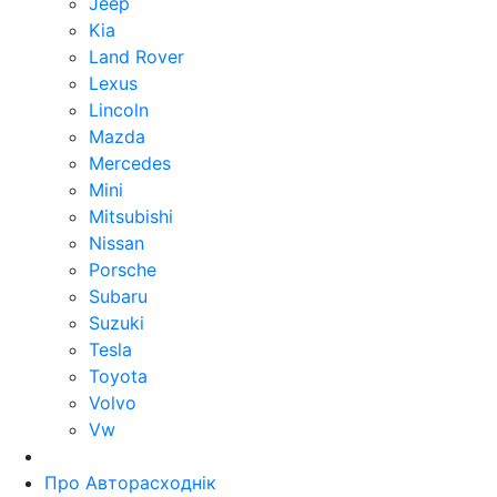
Jeep
Kia
Land Rover
Lexus
Lincoln
Mazda
Mercedes
Mini
Mitsubishi
Nissan
Porsche
Subaru
Suzuki
Tesla
Toyota
Volvo
Vw
Про Авторасходнік