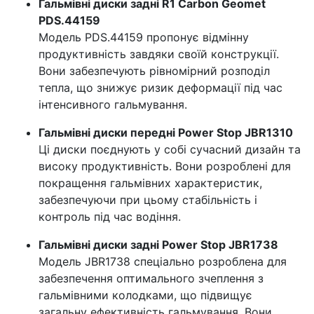
Гальмівні диски задні R1 Carbon Geomet
PDS.44159
Модель PDS.44159 пропонує відмінну
продуктивність завдяки своїй конструкції.
Вони забезпечують рівномірний розподіл
тепла, що знижує ризик деформації під час
інтенсивного гальмування.
Гальмівні диски передні Power Stop JBR1310
Ці диски поєднують у собі сучасний дизайн та
високу продуктивність. Вони розроблені для
покращення гальмівних характеристик,
забезпечуючи при цьому стабільність і
контроль під час водіння.
Гальмівні диски задні Power Stop JBR1738
Модель JBR1738 спеціально розроблена для
забезпечення оптимального зчеплення з
гальмівними колодками, що підвищує
загальну ефективність гальмування. Вони