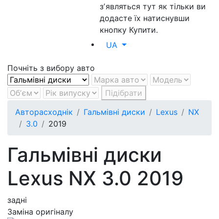
зʼявляться тут як тільки ви
додасте їх натиснувши
кнопку Купити.
UA
Почніть з вибору авто
Підібрати
Авторасходнік
Гальмівні диски
Lexus
NX
3.0
2019
Гальмівні диски
Lexus NX 3.0 2019
задні
Заміна оригіналу