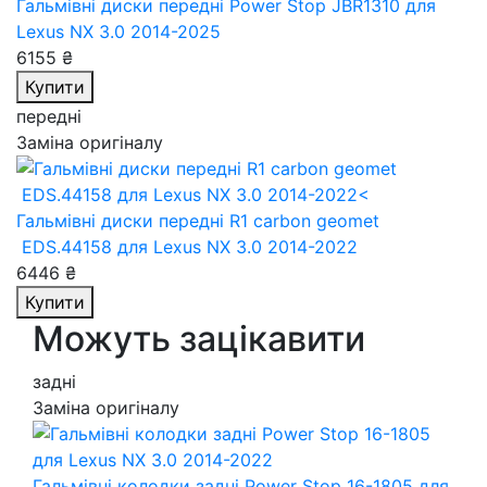
Гальмівні диски передні Power Stop JBR1310
для
Lexus NX 3.0 2014-2025
6155 ₴
Купити
передні
Заміна оригіналу
Гальмівні диски передні R1 carbon geomet
EDS.44158
для Lexus NX 3.0 2014-2022
6446 ₴
Купити
Можуть зацікавити
задні
Заміна оригіналу
Гальмівні колодки задні Power Stop 16-1805
для