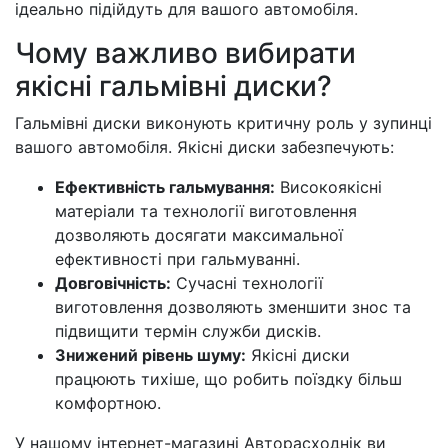
ідеально підійдуть для вашого автомобіля.
Чому важливо вибирати
якісні гальмівні диски?
Гальмівні диски виконують критичну роль у зупинці
вашого автомобіля. Якісні диски забезпечують:
Ефективність гальмування:
Високоякісні
матеріали та технології виготовлення
дозволяють досягати максимальної
ефективності при гальмуванні.
Довговічність:
Сучасні технології
виготовлення дозволяють зменшити знос та
підвищити термін служби дисків.
Знижений рівень шуму:
Якісні диски
працюють тихіше, що робить поїздку більш
комфортною.
У нашому інтернет-магазині Авторасходнік ви