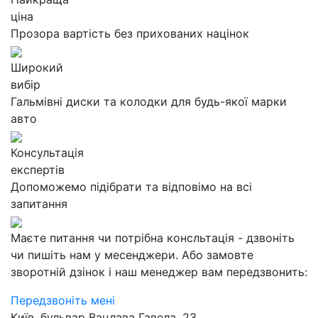
ціна
Прозора вартість без прихованих націнок
Широкий
вибір
Гальмівні диски та колодки для будь-якої марки
авто
Консультація
експертів
Допоможемо підібрати та відповімо на всі
запитання
Маєте питання чи потрібна консльтація - дзвоніть
чи пишіть нам у месенджери. Або замовте
зворотній дзінок і наш менеджер вам передзвонить:
Передзвоніть мені
Київ, бульвар Вацлава Гавела, 23