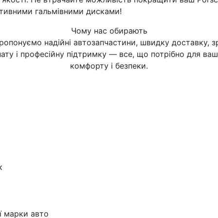
ктивними гальмівними дисками!
Чому нас обирають
ропонуємо надійні автозапчастини, швидку доставку, з
ату і професійну підтримку — все, що потрібно для ва
комфорту і безпеки.
к
ї марки авто