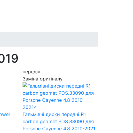
019
передні
Заміна оригіналу
Power
Гальмівні диски передні R1
carbon geomet PDS.33090
для
Porsche Cayenne 4.8 2010-2021