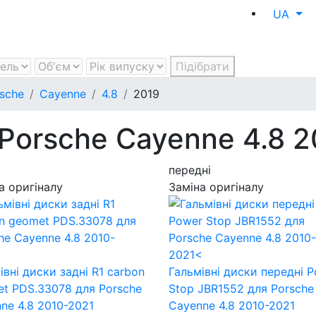
UA
Підібрати
sche
Cayenne
4.8
2019
 Porsche Cayenne 4.8 2
передні
а оригіналу
Заміна оригіналу
івні диски задні R1 carbon
Гальмівні диски передні 
et PDS.33078
для Porsche
Stop JBR1552
для Porsche
ne 4.8 2010-2021
Cayenne 4.8 2010-2021