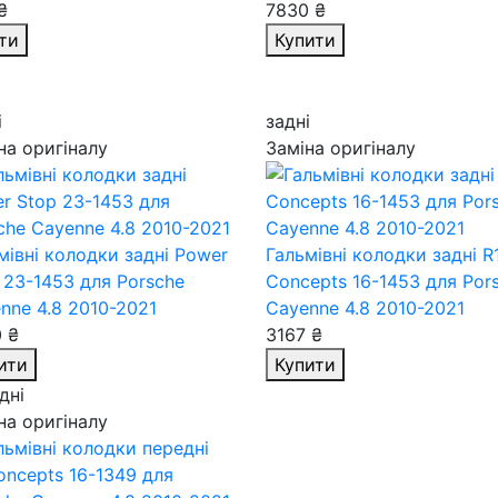
₴
7830 ₴
ти
Купити
і
задні
на оригіналу
Заміна оригіналу
мівні колодки задні Power
Гальмівні колодки задні R
 23-1453
для Porsche
Concepts 16-1453
для Por
nne 4.8 2010-2021
Cayenne 4.8 2010-2021
 ₴
3167 ₴
ити
Купити
дні
на оригіналу