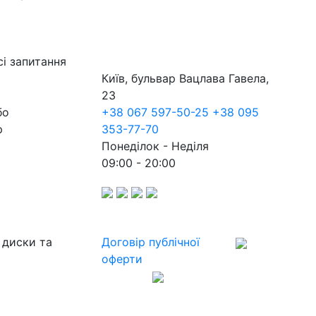
сі запитання
Київ, бульвар Вацлава Гавела,
23
бо
+38 067 597-50-25
+38 095
р
353-77-70
Понеділок - Неділя
09:00 - 20:00
 диски та
Договір публічної
оферти