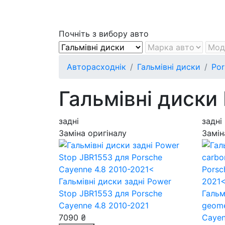
Почніть з вибору авто
Авторасходнік
Гальмівні диски
Por
Гальмівні диски
задні
задні
Заміна оригіналу
Замін
Гальмівні диски задні Power
Stop JBR1553
для Porsche
Гальм
Cayenne 4.8 2010-2021
geom
7090 ₴
Cayen