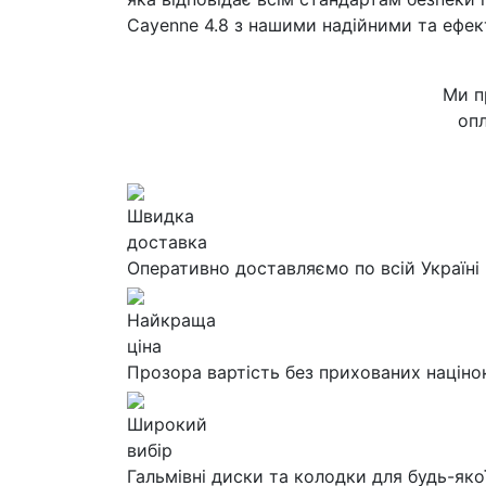
Cayenne 4.8 з нашими надійними та ефе
Ми п
опл
Швидка
доставка
Оперативно доставляємо по всій Україні
Найкраща
ціна
Прозора вартість без прихованих націно
Широкий
вибір
Гальмівні диски та колодки для будь-яко