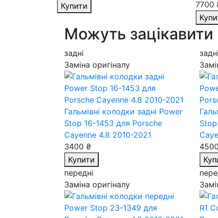
7700 
Купити
Купи
Можуть зацікавити
задні
задн
Заміна оригіналу
Замі
Гальмівні колодки задні Power
Галь
Stop 16-1453
для Porsche
Stop
Cayenne 4.8 2010-2021
Caye
3400 ₴
4500
Купити
Куп
передні
пере
Заміна оригіналу
Замі