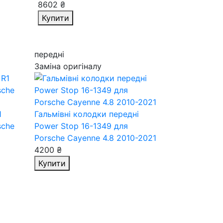
8602 ₴
Купити
передні
Заміна оригіналу
1
Гальмівні колодки передні
sche
Power Stop 16-1349
для
Porsche Cayenne 4.8 2010-2021
4200 ₴
Купити