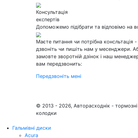
Консультація
експертів
Допоможемо підібрати та відповімо на в
Маєте питання чи потрібна консльтація -
дзвоніть чи пишіть нам у месенджери. А
замовте зворотній дзінок і наш менедже
вам передзвонить:
Передзвоніть мені
© 2013 - 2026, Авторасходнік - тормозні
колодки
Гальмівні диски
Acura