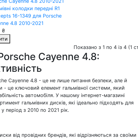
мівні колодки передні R1
epts 16-1349
для Porsche
nne 4.8 2010-2021
 ₴
ити
Показано з 1 по 4 із 4 (1 
Porsche Cayenne 4.8:
ктивність
he Cayenne 4.8 - це не лише питання безпеки, але й
ки - це ключовий елемент гальмівної системи, який
більність автомобіля. У нашому інтернет-магазині
тимент гальмівних дисків, які ідеально підходять для
у період з 2010 по 2021 рік.
иски від провідних брендів, які відрізняються за своїми