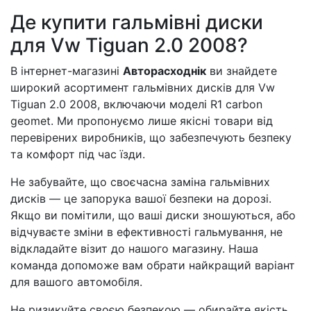
Де купити гальмівні диски
для Vw Tiguan 2.0 2008?
В інтернет-магазині
Авторасходнік
ви знайдете
широкий асортимент гальмівних дисків для Vw
Tiguan 2.0 2008, включаючи моделі R1 carbon
geomet. Ми пропонуємо лише якісні товари від
перевірених виробників, що забезпечують безпеку
та комфорт під час їзди.
Не забувайте, що своєчасна заміна гальмівних
дисків — це запорука вашої безпеки на дорозі.
Якщо ви помітили, що ваші диски зношуються, або
відчуваєте зміни в ефективності гальмування, не
відкладайте візит до нашого магазину. Наша
команда допоможе вам обрати найкращий варіант
для вашого автомобіля.
Не ризикуйте своєю безпекою — обирайте якість