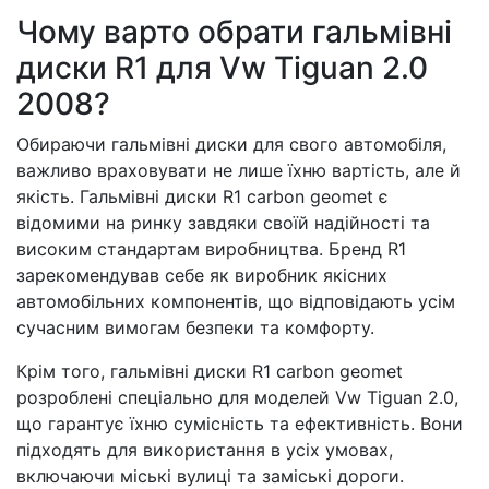
Чому варто обрати гальмівні
диски R1 для Vw Tiguan 2.0
2008?
Обираючи гальмівні диски для свого автомобіля,
важливо враховувати не лише їхню вартість, але й
якість. Гальмівні диски R1 carbon geomet є
відомими на ринку завдяки своїй надійності та
високим стандартам виробництва. Бренд R1
зарекомендував себе як виробник якісних
автомобільних компонентів, що відповідають усім
сучасним вимогам безпеки та комфорту.
Крім того, гальмівні диски R1 carbon geomet
розроблені спеціально для моделей Vw Tiguan 2.0,
що гарантує їхню сумісність та ефективність. Вони
підходять для використання в усіх умовах,
включаючи міські вулиці та заміські дороги.