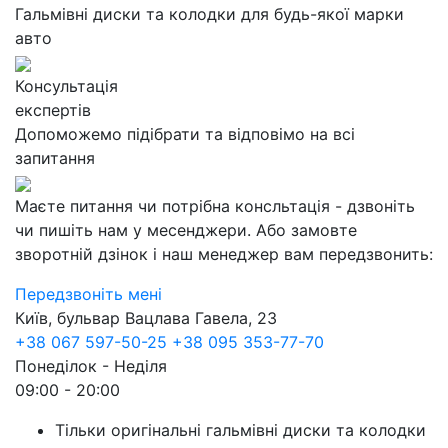
Гальмівні диски та колодки для будь-якої марки
авто
Консультація
експертів
Допоможемо підібрати та відповімо на всі
запитання
Маєте питання чи потрібна консльтація - дзвоніть
чи пишіть нам у месенджери. Або замовте
зворотній дзінок і наш менеджер вам передзвонить:
Передзвоніть мені
Київ, бульвар Вацлава Гавела, 23
+38 067 597-50-25
+38 095 353-77-70
Понеділок - Неділя
09:00 - 20:00
Тільки оригінальні гальмівні диски та колодки