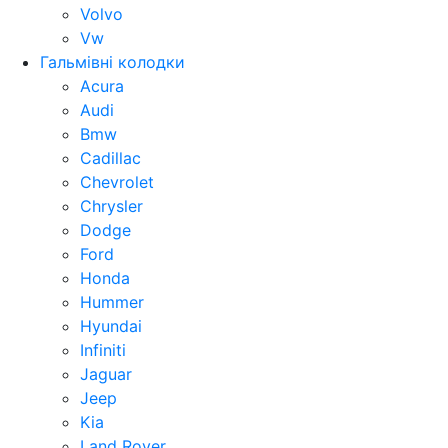
Volvo
Vw
Гальмівні колодки
Acura
Audi
Bmw
Cadillac
Chevrolet
Chrysler
Dodge
Ford
Honda
Hummer
Hyundai
Infiniti
Jaguar
Jeep
Kia
Land Rover