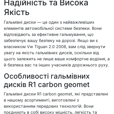
Надійність та Висока
Якість
Гальмівні диски — це один з найважливіших
елементів автомобільної системи безпеки. Вони
відповідають за ефективне гальмування, що
забезпечує вашу безпеку на дорозі. Якщо ви є
власником Vw Tiguan 2.0 2008, вам слід звернути
увагу на якість гальмівних дисків, оскільки від
цього залежить не лише ваше комфортне водіння, а
й безпека вас та інших учасників дорожнього руху.
Особливості гальмівних
дисків R1 carbon geomet
Гальмівні диски R1 carbon geomet, які представлені
в нашому асортименті, виготовлені з
використанням передових технологій. Вони
поєднують в собі високу міцність, легкість та