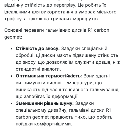
відмінну стійкість до перегріву. Це робить їх
ідеальними для використання в умовах міського
трафіку, а також на тривалих маршрутах.
Основні переваги гальмівних дисків R1 carbon
geomet:
Стійкість до зносу:
Завдяки спеціальній
обробці, ці диски мають підвищену стійкість
до зносу, що дозволяє їм служити довше, ніж
стандартні аналоги.
Оптимальна термостійкість:
Вони здатні
витримувати високі температури, що
виникають під час інтенсивного гальмування,
що запобігає їх деформації.
Зменшений рівень шуму:
Завдяки
спеціальному дизайну, гальмівні диски R1
carbon geomet працюють тихо, що робить
поїздки комфортнішими.