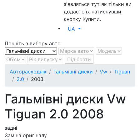
зʼявляться тут як тільки ви
додасте їх натиснувши
кнопку Купити.
UA
Почніть з вибору авто
Підібрати
Авторасходнік
Гальмівні диски
Vw
Tiguan
2.0
2008
Гальмівні диски Vw
Tiguan 2.0 2008
задні
Заміна оригіналу