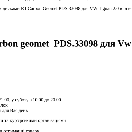
 дисками R1 Carbon Geomet PDS.33098 для VW Tiguan 2.0 в інтерн
arbon geomet PDS.33098
для Vw 
1.00, у суботу з 10.00 до 20.00
ілок
 для Вас день
и та кур'єрськими організаціями
и отриманні товару.