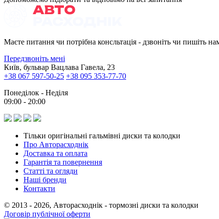
Маєте питання чи потрібна консльтація - дзвоніть чи пишіть на
Передзвоніть мені
Київ, бульвар Вацлава Гавела, 23
+38 067 597-50-25
+38 095 353-77-70
Понеділок - Неділя
09:00 - 20:00
Тільки оригінальні гальмівні диски та колодки
Про Авторасходнік
Доставка та оплата
Гарантія та повернення
Статті та огляди
Наші бренди
Контакти
© 2013 - 2026, Авторасходнік - тормозні диски та колодки
Договір публічної оферти