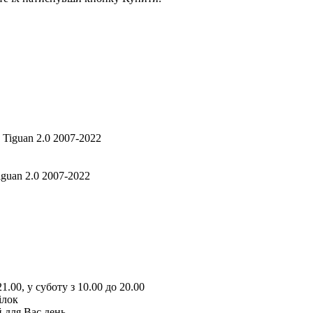
guan 2.0 2007-2022
1.00, у суботу з 10.00 до 20.00
ілок
 для Вас день