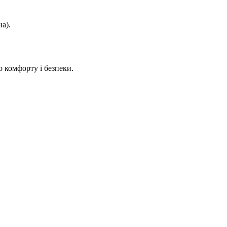
а).
 комфорту і безпеки.