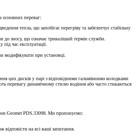
а основних переваг:
ведення тепла, що запобігає перегріву та забезпечує стабільну
и до зносу, що означає триваліший термін служби.
у під час експлуатації.
чи модифікувати при установці.
лення цих дисків у парі з відповідними гальмівними колодками
ають перевагу динамічному стилю водіння або часто стикаються
rbon Geomet PDS.33098. Ми пропонуємо:
ж відповісти на всі ваші запитання.