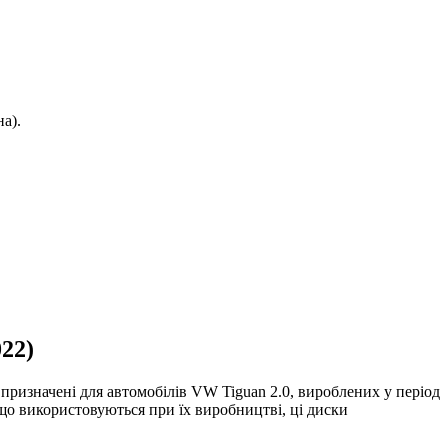
а).
22)
 призначені для автомобілів VW Tiguan 2.0, вироблених у період
 що використовуються при їх виробництві, ці диски