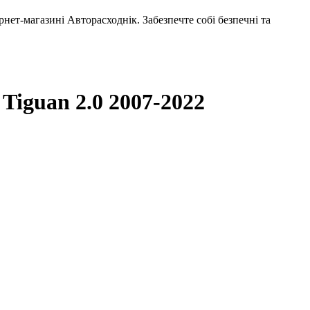
ет-магазині Авторасходнік. Забезпечте собі безпечні та
Tiguan 2.0 2007-2022