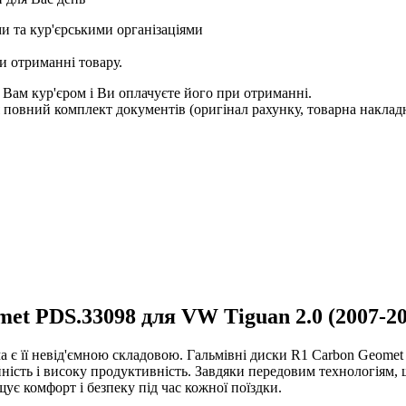
и та кур'єрськими організаціями
и отриманні товару.
 Вам кур'єром і Ви оплачуєте його при отриманні.
овний комплект документів (оригінал рахунку, товарна накладн
et PDS.33098 для VW Tiguan 2.0 (2007-20
ема є її невід'ємною складовою. Гальмівні диски R1 Carbon Geomet
дійність і високу продуктивність. Завдяки передовим технологіям,
ує комфорт і безпеку під час кожної поїздки.