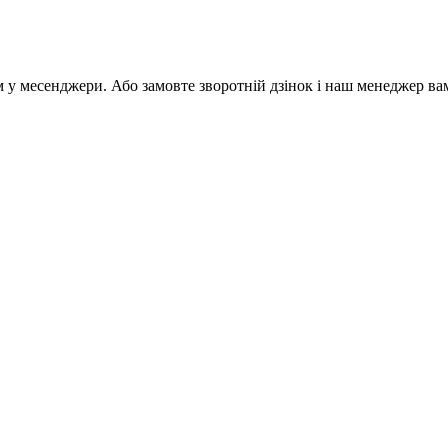
м у месенджери. Або замовте зворотній дзінок і наш менеджер ва