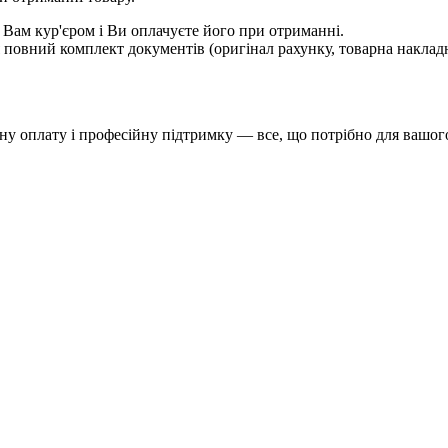
 Вам кур'єром і Ви оплачуєте його при отриманні.
овний комплект документів (оригінал рахунку, товарна накладн
у оплату і професійну підтримку — все, що потрібно для вашого